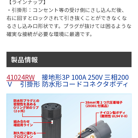
【ラインナップ】
・引掛形：コンセント等の受け側にさし込んだ後、
右に回すとロックされて引き抜くことができなくな
るさし込み口形状です。プラグが抜けては困るような
確実な接続が必要な環境に最適です。
製品情報
41024RW
接地形3P 100A 250V 三相200
Ｖ 引掛形 防水形コードコネクタボディ