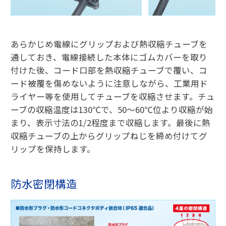
あらかじめ電線にグリップおよび熱収縮チューブを
通しておき、電線接続した本体にゴムカバーを取り
付けた後、コード口部を熱収縮チューブで覆い、コ
ード被覆を傷めないように注意しながら、工業用ド
ライヤー等を使用してチューブを収縮させます。チュ
ーブの収縮温度は130℃で、50〜60℃位より収縮が始
まり、表示寸法の1/2程度まで収縮します。最後に熱
収縮チューブの上からグリップねじを締め付けてグ
リップを保持します。
防水密閉構造