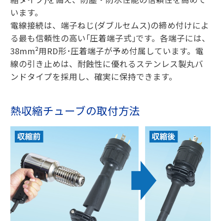
います。
電線接続は、端子ねじ(ダブルセムス)の締め付けによ
る最も信頼性の高い｢圧着端子式｣です。各端子には、
38mm²用RD形･圧着端子が予め付属しています。電
線の引き止めは、耐蝕性に優れるステンレス製丸バ
ンドタイプを採用し、確実に保持できます。
熱収縮チューブの取付方法