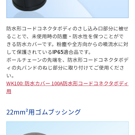
防水形コードコネクタボディのさし込み口部分に被せ
ることで、未使用時の防塵・防水性を保つことがで
きる防水カバーです。粉塵や全方向からの噴流水に対
して保護されている
IP65
適合品です。
ボールチェーンの先端を、防水形コードコネクタボデ
ィの丸バンドのねじ部分に取り付けてご使用くださ
い。
WK100: 防水カバー 100A防水形コードコネクタボディ
用
22mm²用ゴムブッシング