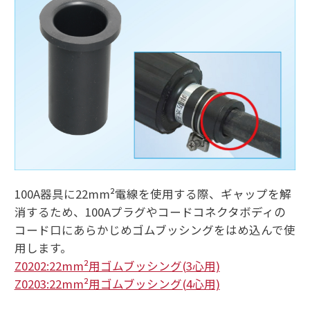
100A器具に22mm²電線を使用する際、ギャップを解
消するため、100Aプラグやコードコネクタボディの
コード口にあらかじめゴムブッシングをはめ込んで使
用します。
Z0202:22mm²用ゴムブッシング(3心用)
Z0203:22mm²用ゴムブッシング(4心用)