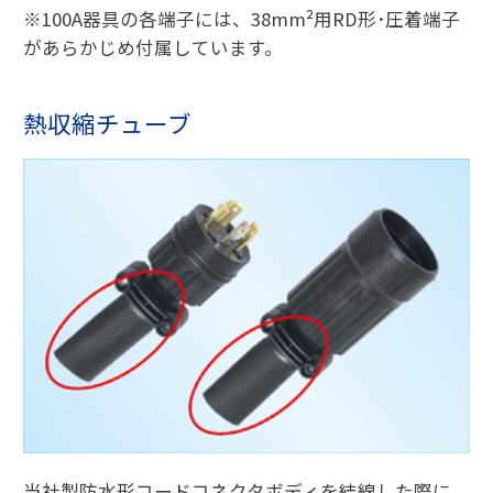
※100A器具の各端子には、38mm²用RD形･圧着端子
があらかじめ付属しています。
熱収縮チューブ
当社製防水形コードコネクタボディを結線した際に、