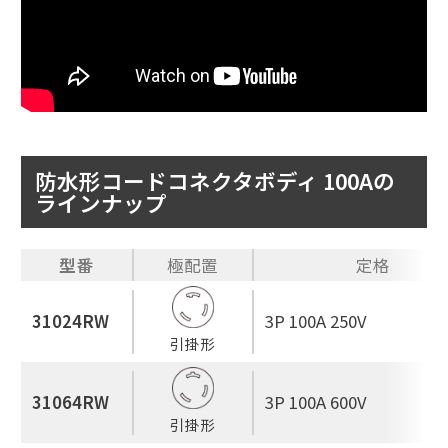
防水形コードコネクタボディ 100Aの
ラインナップ
型番
極配置
定格
31024RW
3P 100A 250V
引掛形
31064RW
3P 100A 600V
引掛形