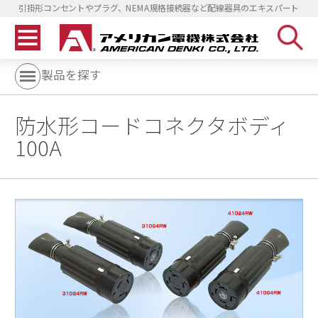
引掛形コンセントやプラグ、NEMA規格接続器など配線器具のエキスパート
製品を探す
防水形コードコネクタボディ
100A