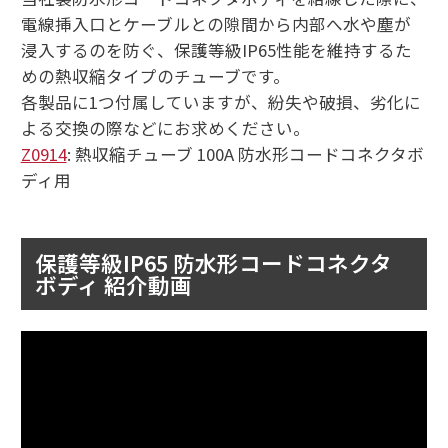
電線挿入口とケーブルとの隙間から内部へ水や塵が
浸入するのを防ぐ、保護等級IP65性能を維持するた
めの熱収縮タイプのチューブです。
各製品に1つ付属していますが、紛失や破損、劣化に
よる交換の際などにお求めください。
Z0914
: 熱収縮チューブ 100A 防水形コードコネクタボ
ディ用
保護等級IP65 防水形コードコネクタ
ボディ 紹介動画