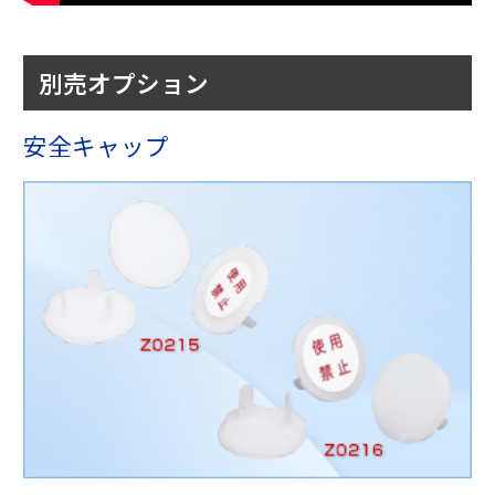
別売オプション
安全キャップ