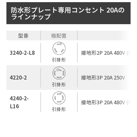
防水形プレート専用コンセント 20Aの
ラインナップ
型番
極配置
3240-2-L8
接地形2P 20A 480V (NEM
引掛形
4220-2
接地形3P 20A 250V
引掛形
4240-2-
接地形3P 20A 480V (NEM
L16
引掛形