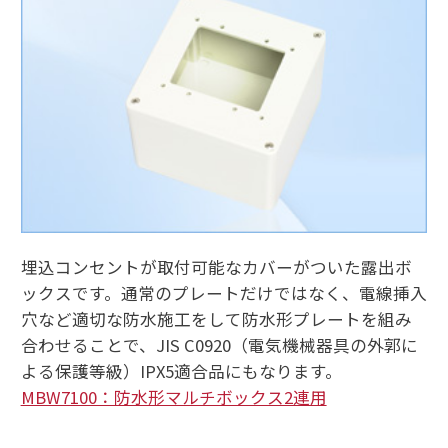
埋込コンセントが取付可能なカバーがついた露出ボ
ックスです。通常のプレートだけではなく、電線挿入
穴など適切な防水施工をして防水形プレートを組み
合わせることで、JIS C0920（電気機械器具の外郭に
よる保護等級）IPX5適合品にもなります。
MBW7100：防水形マルチボックス2連用