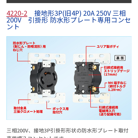
4220-2
接地形3P(旧4P) 20A 250V 三相
200V 引掛形 防水形プレート専用コンセ
ント
三相200V、接地3P引掛形形状の防水形プレート取付