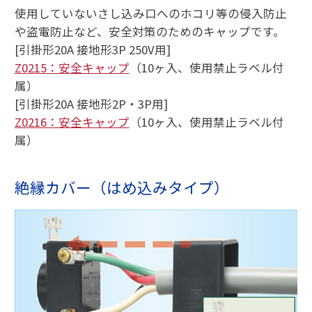
使用していないさし込み口へのホコリ等の侵入防止
や盗電防止など、安全対策のためのキャップです。
[引掛形20A 接地形3P 250V用]
Z0215：安全キャップ
（10ヶ入、使用禁止ラベル付
属）
[引掛形20A 接地形2P・3P用]
Z0216：安全キャップ
（10ヶ入、使用禁止ラベル付
属）
絶縁カバー（はめ込みタイプ）