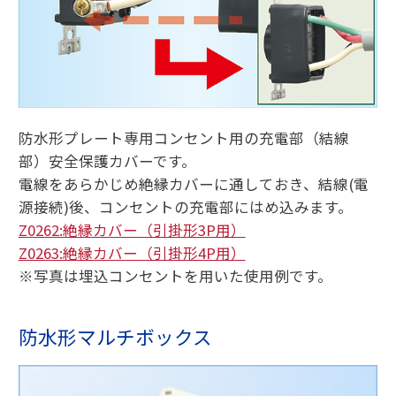
防水形プレート専用コンセント用の充電部（結線
部）安全保護カバーです。
電線をあらかじめ絶縁カバーに通しておき、結線(電
源接続)後、コンセントの充電部にはめ込みます。
Z0262:絶縁カバー（引掛形3P用）
Z0263:絶縁カバー（引掛形4P用）
※写真は埋込コンセントを用いた使用例です。
防水形マルチボックス