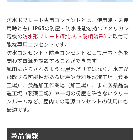
防水形プレート専用コンセントとは、使用時・未使
用時ともに
IP65
の防塵・防水性能を持つアメリカン
電機の
防水形プレート(耐じん・防噴流形)
に取付可
能な専用コンセントです。
防水コンセント・防塵コンセントとして屋内・外を
問わず電源を設置することができます。
風雨にさらされるような屋外だけではなく、水等が
飛散する可能性がある厨房や食料品製造工場（食品
工場）、食品加工作業場（加工場）、また医薬品製
造工場（製薬工場）や一切の粉塵を許さないクリー
ンルームなど、屋内での電源コンセントの使用にも
最適です。
製品情報