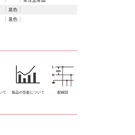
黒色
黒色
いて
製品の性能について
配線図