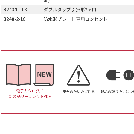
3243NT-L8
ダブルタップ 引掛形2ヶ口
3240-2-L8
防水形プレート 専用コンセント
電子カタログ／
安全のためのご注意
製品の取り扱いにつ
新製品リーフレットPDF