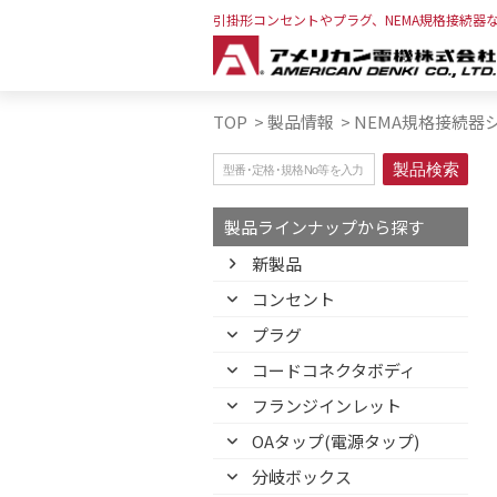
引掛形コンセントやプラグ、NEMA規格接続器
TOP
>
製品情報
>
NEMA規格接続器
製品ラインナップから探す
新製品
コンセント
プラグ
コードコネクタボディ
フランジインレット
OAタップ(電源タップ)
分岐ボックス