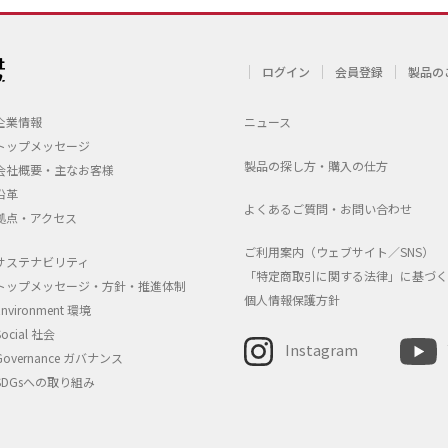
ログイン
会員登録
製品の
企業情報
ニュース
トップメッセージ
製品の探し方・購入の仕方
会社概要・主なお客様
沿革
よくあるご質問・お問い合わせ
拠点・アクセス
ご利用案内（ウェブサイト／SNS）
サステナビリティ
「特定商取引に関する法律」に基づく
トップメッセージ・方針・推進体制
個人情報保護方針
Environment 環境
Social 社会
Instagram
Governance ガバナンス
SDGsへの取り組み