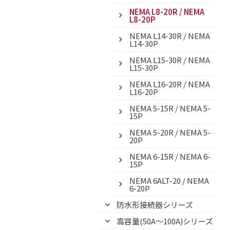
NEMA L8-20R / NEMA
L8-20P
NEMA L14-30R / NEMA
L14-30P
NEMA L15-30R / NEMA
L15-30P
NEMA L16-20R / NEMA
L16-20P
NEMA 5-15R / NEMA 5-
15P
NEMA 5-20R / NEMA 5-
20P
NEMA 6-15R / NEMA 6-
15P
NEMA 6ALT-20 / NEMA
6-20P
防水形接続器シリーズ
高容量(50A～100A)シリーズ