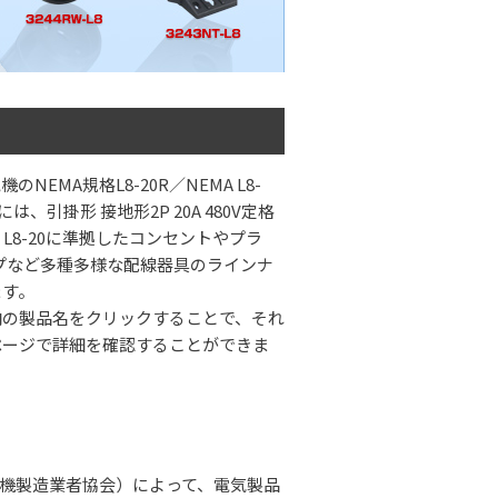
のNEMA規格L8-20R／NEMA L8-
には、引掛形 接地形2P 20A 480V定格
 L8-20に準拠したコンセントやプラ
プなど多種多様な配線器具のラインナ
ます。
内の製品名をクリックすることで、それ
ページで詳細を確認することができま
、米国電機製造業者協会）によって、電気製品