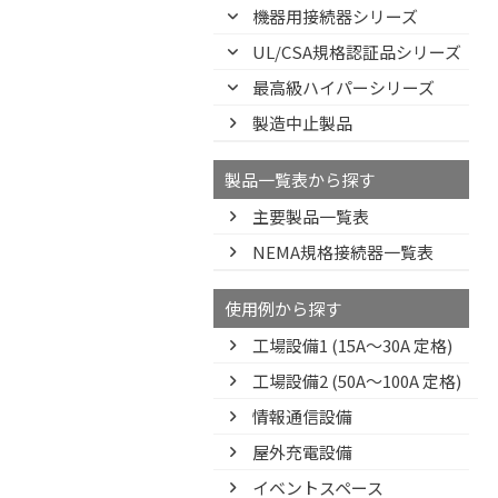
機器用接続器シリーズ
UL/CSA規格認証品シリーズ
最高級ハイパーシリーズ
製造中止製品
製品一覧表から探す
主要製品一覧表
NEMA規格接続器一覧表
使用例から探す
工場設備1 (15A〜30A 定格)
工場設備2 (50A〜100A 定格)
情報通信設備
屋外充電設備
イベントスペース