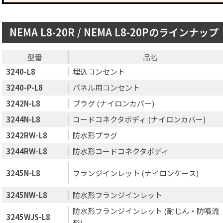
NEMA L8-20R / NEMA L8-20Pのラインナップ
型番
品名
3240-L8
埋込コンセント
3240-P-L8
パネル用コンセント
3242N-L8
プラグ (ナイロンカバー)
3244N-L8
コードコネクタボディ (ナイロンカバー)
3242RW-L8
防水形プラグ
3244RW-L8
防水形コードコネクタボディ
3245N-L8
フランジインレット (ナイロンケース)
3245NW-L8
防水形フランジインレット
防水形フランジインレット (耐じん・防噴流
3245WJS-L8
形)