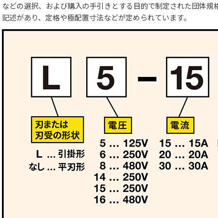
などの選択、および購入の手引きとする目的で制定された団体規格
記述があり、定格や極配置寸法などが定められています。