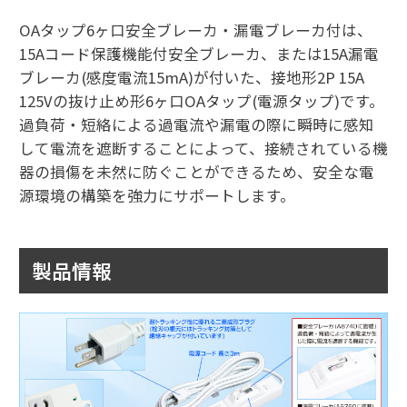
OAタップ6ヶ口安全ブレーカ・漏電ブレーカ付は、
15Aコード保護機能付安全ブレーカ、または15A漏電
ブレーカ(感度電流15mA)が付いた、接地形2P 15A
125Vの抜け止め形6ヶ口OAタップ(電源タップ)です。
過負荷・短絡による過電流や漏電の際に瞬時に感知
して電流を遮断することによって、接続されている機
器の損傷を未然に防ぐことができるため、安全な電
源環境の構築を強力にサポートします。
製品情報