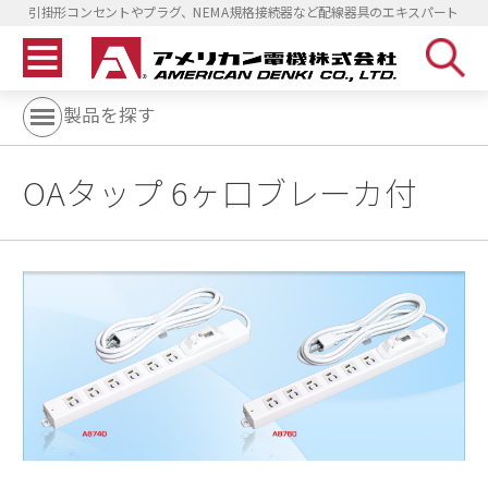
引掛形コンセントやプラグ、NEMA規格接続器など配線器具のエキスパート
製品を探す
OAタップ 6ヶ口ブレーカ付