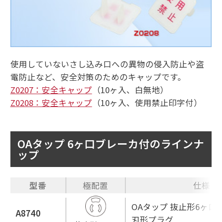
使用していないさし込み口への異物の侵入防止や盗
電防止など、安全対策のためのキャップです。
Z0207：安全キャップ
（10ヶ入、白無地）
Z0208：安全キャップ
（10ヶ入、使用禁止印字付）
OAタップ 6ヶ口ブレーカ付のラインナ
ップ
型番
極配置
仕様
OAタップ 抜止形6ヶ口 
A8740
刃形プラグ