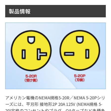
製品情報
アメリカン電機のNEMA規格5-20R／NEMA 5-20Pシリ
ーズには、平刃形 接地形2P 20A 125V (NEMA規格 5-
20)定格のコンセントやプラグ、OAタップなど多種多