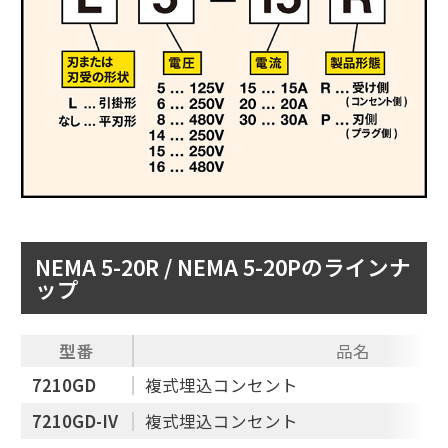
NEMA 5-20R / NEMA 5-20Pのラインナ
ップ
型番
品名
7210GD
複式埋込コンセント
7210GD-IV
複式埋込コンセント