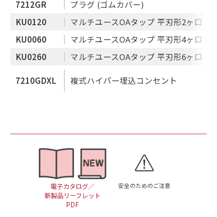
7212GR
プラグ (ゴムカバー)
KU0120
マルチユースOAタップ 平刃形2ヶ口 コ
KU0060
マルチユースOAタップ 平刃形4ヶ口 コ
KU0260
マルチユースOAタップ 平刃形6ヶ口 コ
7210GDXL
複式ハイパー埋込コンセント
安全のためのご注意
電子カタログ／
新製品リーフレット
PDF