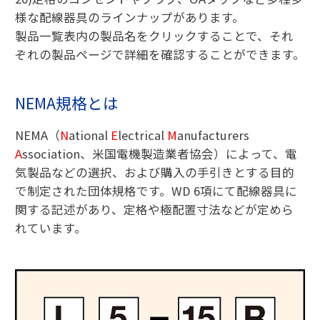
様な配線器具のラインナップがあります。
製品一覧表内の製品名をクリックすることで、それ
ぞれの製品ページで詳細を確認することができます。
NEMA規格とは
NEMA（
N
ational
E
lectrical
M
anufacturers
A
ssociation、米国電機製造業者協会）によって、電
気製品などの選択、および購入の手引きとする目的
で制定された団体規格です。WD 6項にて配線器具に
関する記述があり、定格や極配置寸法などが定めら
れています。