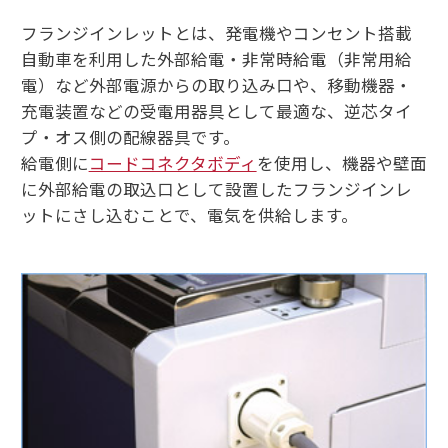
フランジインレットとは、発電機やコンセント搭載
自動車を利用した外部給電・非常時給電（非常用給
電）など外部電源からの取り込み口や、移動機器・
充電装置などの受電用器具として最適な、逆芯タイ
プ・オス側の配線器具です。
給電側に
コードコネクタボディ
を使用し、機器や壁面
に外部給電の取込口として設置したフランジインレ
ットにさし込むことで、電気を供給します。