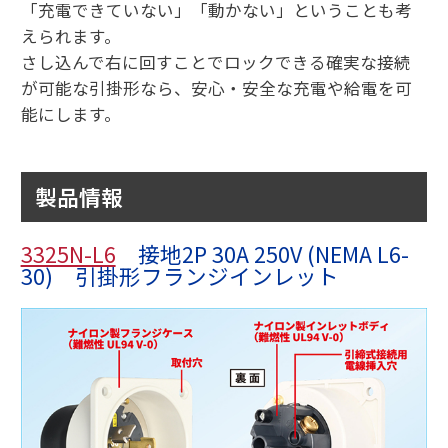
「充電できていない」「動かない」ということも考
えられます。
さし込んで右に回すことでロックできる確実な接続
が可能な引掛形なら、安心・安全な充電や給電を可
能にします。
製品情報
3325N-L6
接地2P 30A 250V (NEMA L6-
30) 引掛形フランジインレット