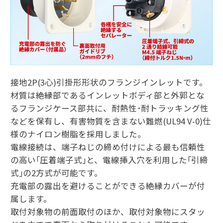
接地2P(3心)引掛形形状のフランジインレットです。
材質は絶縁部であるインレットボディ部と外郭とな
るフランジケース部共に、耐熱性･耐トラッキング性
などを保有し、有害物質を含まない難燃(UL94 V-0)仕
様のナイロン樹脂を採用しました。
電線接続は、端子ねじの締め付けによる最も信頼性
の高い｢圧着端子式｣と、電線挿入穴を利用した｢引締
式｣の2方式が可能です。
充電部の露出を避けることができる絶縁カバーが付
属します。
取付対象物の前面取付のほか、取付対象物にスタッ