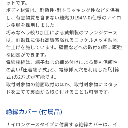
ットです。
ボディ材質は、耐熱性･耐トラッキング性などを保有
し、有害物質を含まない難燃(UL94 V-0)仕様のナイロ
ン樹脂を採用しました。
巧みなヘラ絞り加工による黄銅製のフランジケース
は、耐蝕性に優れ高級感溢れるニッケルメッキ梨地
仕上げを施しています。壁面などへの取付の際に頑強
な固定ができます。
電線接続は、端子ねじの締め付けによる最も信頼性
の高い｢圧着端子式｣と、電線挿入穴を利用した｢引締
式｣の2方式が可能です。
取付対象物の前面取付のほか、取付対象物にスタッ
ドを立てて裏面から取り付けることも可能です。
絶縁カバー (付属品)
ナイロンケースタイプに付属する絶縁カバーは、イ