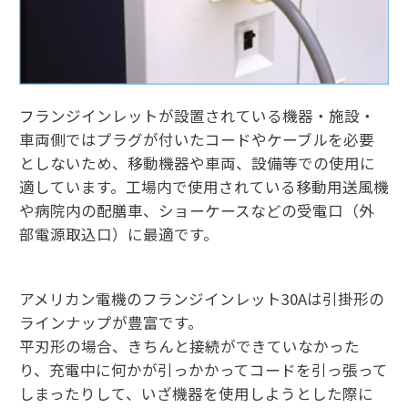
フランジインレットが設置されている機器・施設・
車両側ではプラグが付いたコードやケーブルを必要
としないため、移動機器や車両、設備等での使用に
適しています。工場内で使用されている移動用送風機
や病院内の配膳車、ショーケースなどの受電口（外
部電源取込口）に最適です。
アメリカン電機のフランジインレット30Aは引掛形の
ラインナップが豊富です。
平刃形の場合、きちんと接続ができていなかった
り、充電中に何かが引っかかってコードを引っ張って
しまったりして、いざ機器を使用しようとした際に