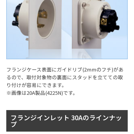
フランジケース表面にガイドリブ(2mmのフチ)があ
るので、取付対象物の裏面にスタッドを立てての取
り付けが容易にできます。
※画像は20A製品(4225N)です。
フランジインレット 30Aのラインナッ
プ