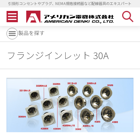
引掛形コンセントやプラグ、NEMA規格接続器など配線器具のエキスパート
製品を探す
フランジインレット 30A