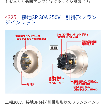
ドを立てて裏面から取り付けることも可能です。
4325
接地3P 30A 250V 引掛形フラン
ジインレット
三相200V、接地3P(4心)引掛形形状のフランジインレ