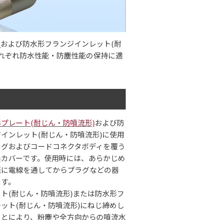
)
および防水形フランジインレット(耐
れぞれ防水性能・防塵性能の保持に適
プレート(耐じん・防噴流形)
および防
インレット(耐じん・防噴流形)に使用
ラグおよびコードコネクタボディを覆う
製カバーです。使用時には、あらかじめ
蓋に電線を通してからプラグなどの器
ます。
ト(耐じん・防噴流形)または防水形フ
ット(耐じん・防噴流形)にねじ締めし
ことにより、粉塵や全方向からの噴流水