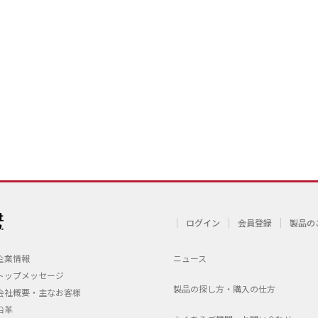
ログイン
会員登録
製品の
企業情報
ニュース
トップメッセージ
製品の探し方・購入の仕方
会社概要・主なお客様
沿革