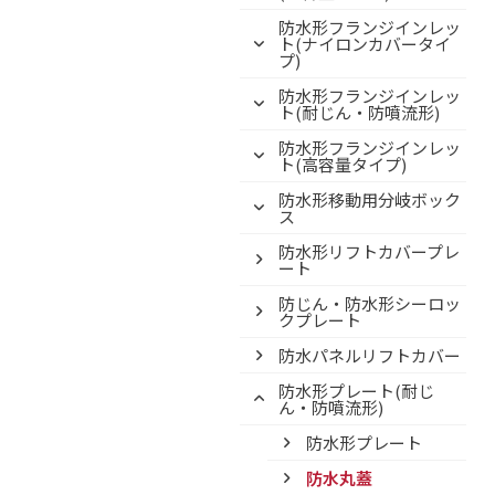
防水形フランジインレッ
ト(ナイロンカバータイ
プ)
防水形フランジインレッ
ト(耐じん・防噴流形)
防水形フランジインレッ
ト(高容量タイプ)
防水形移動用分岐ボック
ス
防水形リフトカバープレ
ート
防じん・防水形シーロッ
クプレート
防水パネルリフトカバー
防水形プレート(耐じ
ん・防噴流形)
防水形プレート
防水丸蓋