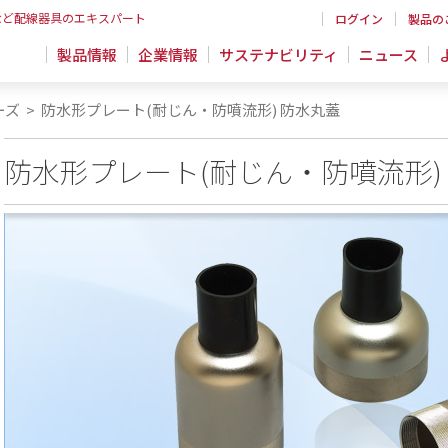
など配線器具のエキスパート
ログイン
製品の
製品情報
企業情報
サステナビリティ
ニュース
ーズ
>
防水形プレート(耐じん・防噴流形) 防水丸蓋
防水形プレート(耐じん・防噴流形)