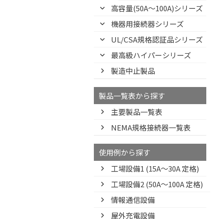
高容量(50A～100A)シリーズ
機器用接続器シリーズ
UL/CSA規格認証品シリーズ
最高級ハイパーシリーズ
製造中止製品
製品一覧表から探す
主要製品一覧表
NEMA規格接続器一覧表
使用例から探す
工場設備1 (15A〜30A 定格)
工場設備2 (50A〜100A 定格)
情報通信設備
屋外充電設備