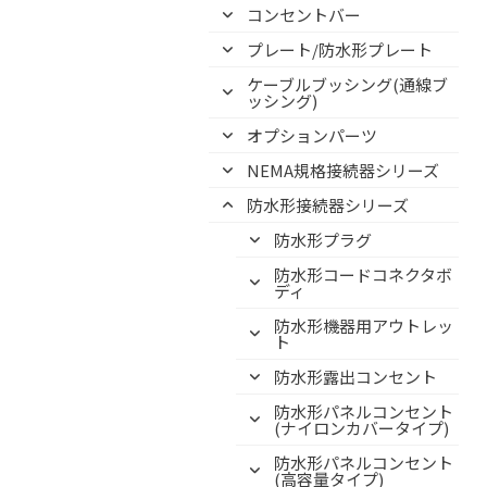
コンセントバー
プレート/防水形プレート
ケーブルブッシング(通線ブ
ッシング)
オプションパーツ
NEMA規格接続器シリーズ
防水形接続器シリーズ
防水形プラグ
防水形コードコネクタボ
ディ
防水形機器用アウトレッ
ト
防水形露出コンセント
防水形パネルコンセント
(ナイロンカバータイプ)
防水形パネルコンセント
(高容量タイプ)