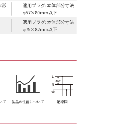
水形
適用プラグ: 本体部分寸法
φ57×80mm以下
適用プラグ: 本体部分寸法
φ75×82mm以下
いて
製品の性能について
配線図