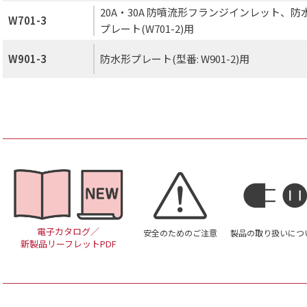
20A・30A 防噴流形フランジインレット、防
W701-3
プレート(W701-2)用
W901-3
防水形プレート(型番: W901-2)用
電子カタログ／
安全のためのご注意
製品の取り扱いにつ
新製品リーフレットPDF