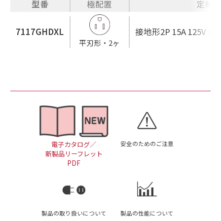
型番
極配置
定格
7117GHDXL
接地形2P 15A 125V (NE
平刃形・2ヶ
安全のためのご注意
電子カタログ／
新製品リーフレット
PDF
製品の取り扱いについて
製品の性能について