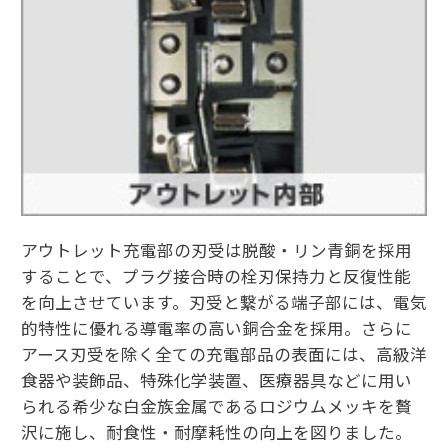
アウトレット充電部の刃受は脱酸・リン青銅を採用
することで、プラグ接合時の栓刃保持力と反復性能
を向上させています。刃受と繋がる端子部には、電気
的特性に優れる導電率の高い銅合金を採用。さらに
アース刃受を除く全ての充電部品の表面には、高級洋
食器や装飾品、特殊化学装置、医療器具などに用い
られる希少な白金族金属であるロジウムメッキを贅
沢に施し、耐食性・耐摩耗性の向上を図りました。