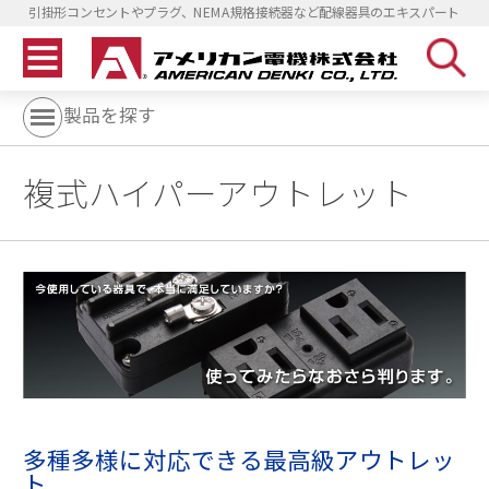
引掛形コンセントやプラグ、NEMA規格接続器など配線器具のエキスパート
製品を探す
複式ハイパーアウトレット
多種多様に対応できる最高級アウトレッ
ト