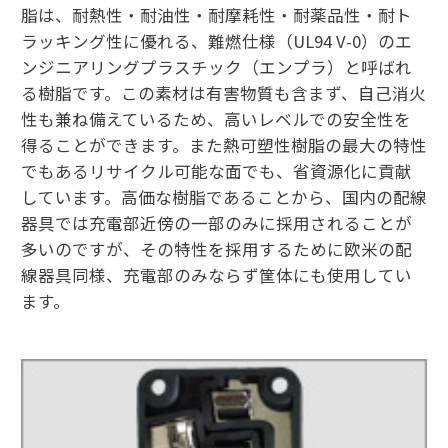
脂は、耐熱性・耐油性・耐摩耗性・耐薬品性・耐ト
ラッキング性に優れる、難燃仕様（UL94 V-0）のエ
ンジニアリングプラスチック（エンプラ）と呼ばれ
る樹脂です。この素材は有害物質も含まず、自己消火
性も兼ね備えているため、高いレベルでの安全性を
得ることができます。また熱可塑性樹脂の最大の特性
でもあるリサイクル可能な面でも、省資源化に貢献
しています。高価な樹脂であることから、国内の配線
器具では充電部近傍の一部のみに採用されることが
多いのですが、その特性を採用するために欧米の配
線器具同様、充電部のみならず筐体にも使用してい
ます。