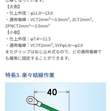
【大側】
・仕上外径：φ11.0〜13.0
・適用電線：VCT2mm²〜3.5mm², 2CT2mm²,
2PNCT2mm²〜3.5mm²
【小側】
・仕上外径：φ7.4〜11.5
・適用電線：VCTF2mm², VVFφ1.6〜φ2.0
またグリップはねじ止め式なので、どの適用電線で
も確実に固定することができます。
特長3. 楽々結線作業