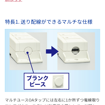
特長1. 送り配線ができるマルチな仕様
マルチユースOAタップには左右に1か所ずつ電線取り