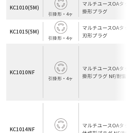
マルチユースOAタップ
KC1010(5M)
掛形プラグ
引掛形・4ヶ
マルチユースOAタップ
KC1015(5M)
刃形プラグ
引掛形・4ヶ
マルチユースOAタップ
KC1010NF
掛形プラグ NF/耐雷
引掛形・4ヶ
マルチユースOAタップ
KC1014NF
体成形プラグ NF/耐