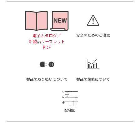
安全のためのご注意
電子カタログ／
新製品リーフレット
PDF
製品の取り扱いについて
製品の性能について
配線図