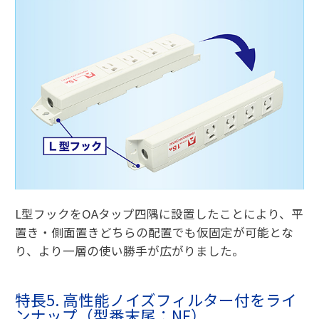
L型フックをOAタップ四隅に設置したことにより、平
置き・側面置きどちらの配置でも仮固定が可能とな
り、より一層の使い勝手が広がりました。
特長5. 高性能ノイズフィルター付をライ
ンナップ（型番末尾：NF）