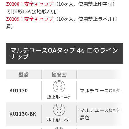
Z0208：安全キャップ
（10ヶ入、使用禁止印字付）
[引掛形15A 接地形2P用]
Z0209：安全キャップ
（10ヶ入、使用禁止ラベル付
属）
マルチユースOAタップ 4ヶ口のライン
ナップ
型番
極配置
KU1130
マルチユースOAタップ
抜止形・4ヶ
マルチユースOAタップ
KU1130-BK
黒色
抜止形・4ヶ