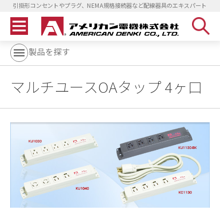
引掛形コンセントやプラグ、NEMA規格接続器など配線器具のエキスパート
製品を探す
マルチユースOAタップ 4ヶ口