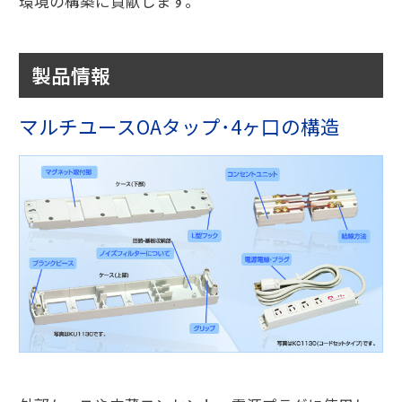
環境の構築に貢献します。
製品情報
マルチユースOAタップ･4ヶ口の構造