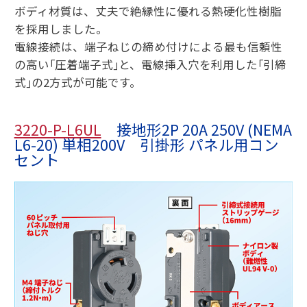
ボディ材質は、丈夫で絶縁性に優れる熱硬化性樹脂
を採用しました。
電線接続は、端子ねじの締め付けによる最も信頼性
の高い｢圧着端子式｣と、電線挿入穴を利用した｢引締
式｣の2方式が可能です。
3220-P-L6UL
接地形2P 20A 250V (NEMA
L6-20) 単相200V 引掛形 パネル用コン
セント