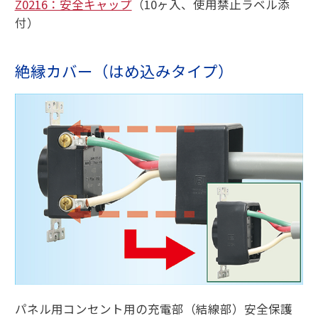
Z0216：安全キャップ
（10ヶ入、使用禁止ラベル添
付）
絶縁カバー（はめ込みタイプ）
パネル用コンセント用の充電部（結線部）安全保護