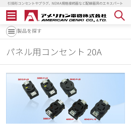
引掛形コンセントやプラグ、NEMA規格接続器など配線器具のエキスパート
製品を探す
パネル用コンセント 20A