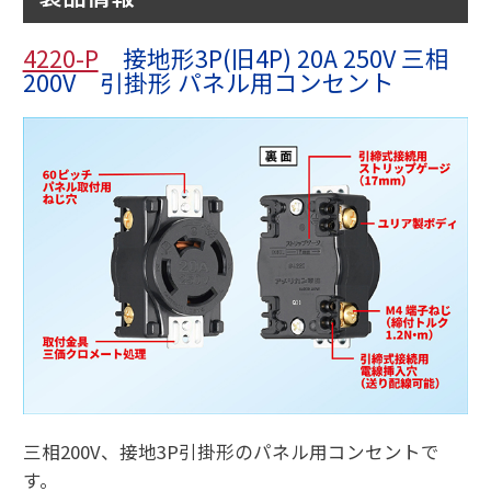
4220-P
接地形3P(旧4P) 20A 250V 三相
200V 引掛形 パネル用コンセント
三相200V、接地3P引掛形のパネル用コンセントで
す。