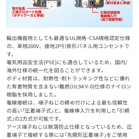
輸出機器用としても最適なUL規格･CSA規格認定仕様
の、単相200V、接地2P引掛形パネル用コンセントで
す。
電気用品安全法(PSE)にも適合しているため、国内/
海外仕様の統一化を図ることができます。
ボディ材質は、耐熱性･耐トラッキング性などに優れ
た有害物質を含まない難燃(UL94 V-0)仕様のナイロン
樹脂を採用しました。
電線接続は、端子ねじの締め付けによる最も信頼性
の高い｢圧着端子式｣と、電線挿入穴を利用した｢引締
式｣の2方式が可能です。
アース端子ねじは脱落防止仕様となっているため、圧
着端子で接続する際には｢先開形圧着端子｣をご使用