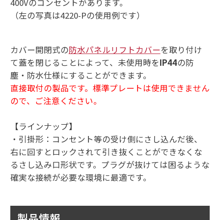
400Vのコンセントがあります。
（左の写真は4220-Pの使用例です）
カバー開閉式の
防水パネルリフトカバー
を取り付け
て蓋を閉じることによって、未使用時を
IP44
の防
塵・防水仕様にすることができます。
直接取付の製品です。標準プレートは使用できません
ので、ご注意ください。
【ラインナップ】
・引掛形：コンセント等の受け側にさし込んだ後、
右に回すとロックされて引き抜くことができなくな
るさし込み口形状です。プラグが抜けては困るような
確実な接続が必要な環境に最適です。
製品情報