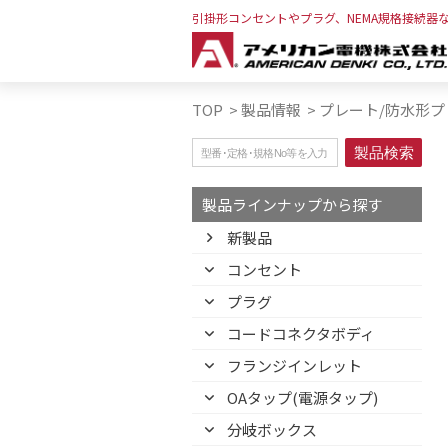
引掛形コンセントやプラグ、NEMA規格接続器
TOP
>
製品情報
>
プレート/防水形プ
製品ラインナップから探す
新製品
コンセント
プラグ
コードコネクタボディ
フランジインレット
OAタップ(電源タップ)
分岐ボックス