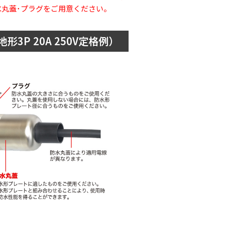
水丸蓋･プラグをご用意ください。
P 20A 250V定格例）