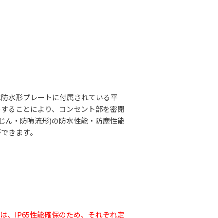
は防水形プレートに付属されている平
めすることにより、コンセント部を密閉
耐じん・防噴流形)の防水性能・防塵性能
ができます。
は、IP65性能確保のため、それぞれ定