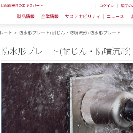
など配線器具のエキスパート
ログイン
製品の
製品情報
企業情報
サステナビリティ
ニュース
レート
>
防水形プレート(耐じん・防噴流形) 防水形プレート
防水形プレート(耐じん・防噴流形)