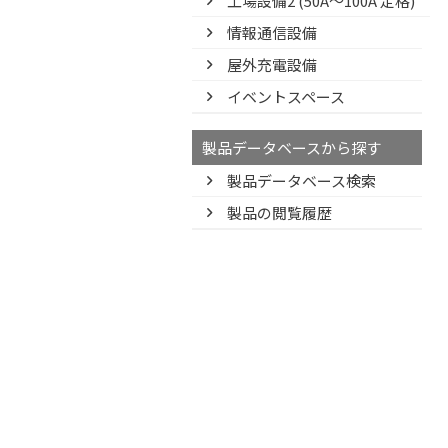
工場設備2 (50A〜100A 定格)
情報通信設備
屋外充電設備
イベントスペース
製品データベースから探す
製品データベース検索
製品の閲覧履歴