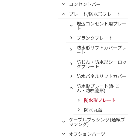
コンセントバー
プレート/防水形プレート
埋込コンセント用プレー
ト
ブランクプレート
防水形リフトカバープレ
ート
防じん・防水形シーロッ
クプレート
防水パネルリフトカバー
防水形プレート(耐じ
ん・防噴流形)
防水形プレート
防水丸蓋
ケーブルブッシング(通線ブ
ッシング)
オプションパーツ