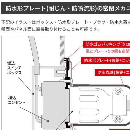
防水形プレート(耐じん・防噴流形)の密閉メカ
下記のイラストはボックス・防水形プレート・プラグ・防水丸蓋
盤面やパネル面に直接取り付けることも可能です。