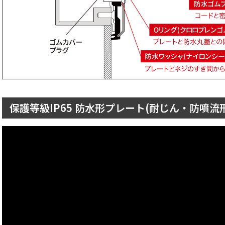
保護等級IP65 防水形プレート(耐じん・防噴流形