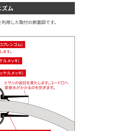
ニズム
を利用した取付の断面図です。