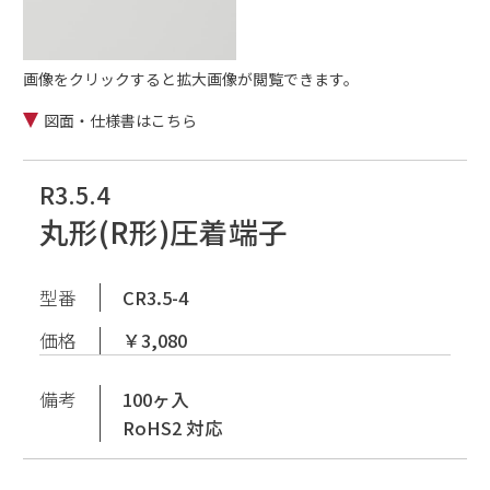
画像をクリックすると拡大画像が閲覧できます。
図面・仕様書はこちら
R3.5.4
丸形(R形)圧着端子
型番
CR3.5-4
価格
￥3,080
備考
100ヶ入
RoHS2 対応