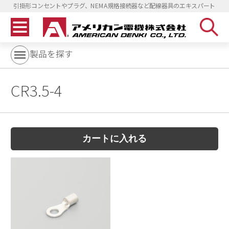
引掛形コンセントやプラグ、NEMA規格接続器など配線器具のエキスパート
製品を探す
CR3.5-4