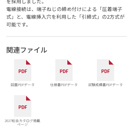
を採用しました。
電線接続は、端子ねじの締め付けによる「圧着端子
式」と、電線挿入穴を利用した「引締式」の2方式が
可能です。
関連ファイル
図面PDFデータ
仕様書PDFデータ
試験成績書PDFデータ
2027総合カタログ掲載
ページ