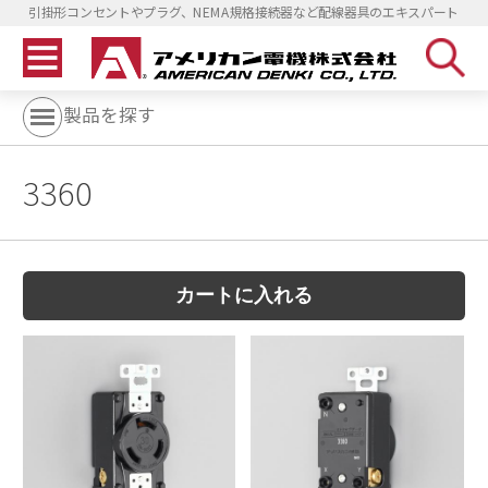
引掛形コンセントやプラグ、NEMA規格接続器など配線器具のエキスパート
製品を探す
3360