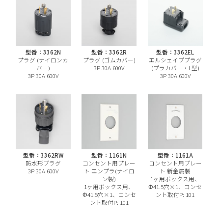
型番：3362N
型番：3362R
型番：3362EL
プラグ (ナイロンカ
プラグ (ゴムカバー)
エルシェイププラグ
バー)
3P 30A 600V
(プラカバー・L型)
3P 30A 600V
3P 30A 600V
型番：3362RW
型番：1161N
型番：1161A
防水形プラグ
コンセント用プレー
コンセント用プレー
3P 30A 600V
ト エンプラ(ナイロ
ト 新金属製
ン製)
1ヶ用ボックス用、
1ヶ用ボックス用、
Φ41.5穴×1、コンセ
Φ41.5穴×1、コンセ
ント取付P: 101
ント取付P: 101