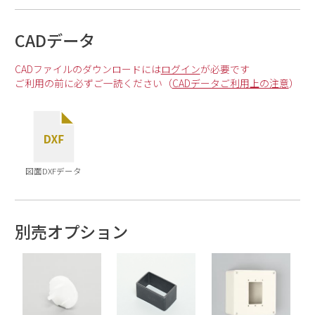
CADデータ
CADファイルのダウンロードには
ログイン
が必要です
ご利用の前に必ずご一読ください（
CADデータご利用上の注意
）
図面DXFデータ
別売オプション