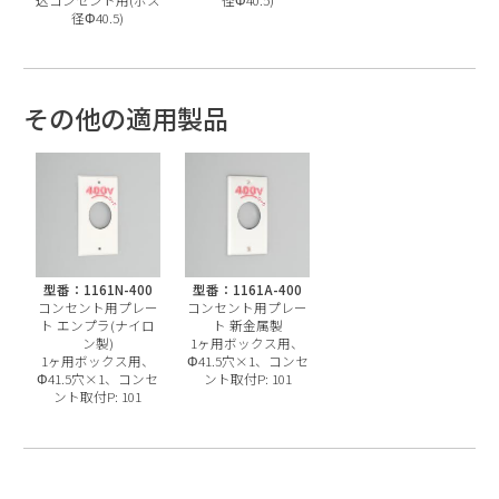
径Φ40.5)
その他の適用製品
型番：1161N-400
型番：1161A-400
コンセント用プレー
コンセント用プレー
ト エンプラ(ナイロ
ト 新金属製
ン製)
1ヶ用ボックス用、
1ヶ用ボックス用、
Φ41.5穴×1、コンセ
Φ41.5穴×1、コンセ
ント取付P: 101
ント取付P: 101