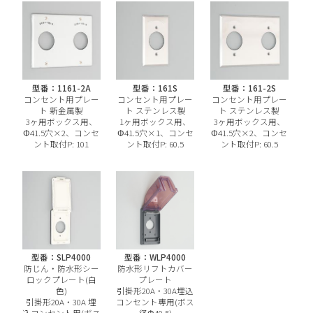
型番：1161-2A
型番：161S
型番：161-2S
コンセント用プレー
コンセント用プレー
コンセント用プレー
ト 新金属製
ト ステンレス製
ト ステンレス製
3ヶ用ボックス用、
1ヶ用ボックス用、
3ヶ用ボックス用、
Φ41.5穴×2、コンセ
Φ41.5穴×1、コンセ
Φ41.5穴×2、コンセ
ント取付P: 101
ント取付P: 60.5
ント取付P: 60.5
型番：SLP4000
型番：WLP4000
防じん・防水形シー
防水形リフトカバー
ロックプレート(白
プレート
色)
引掛形20A・30A埋込
引掛形20A・30A 埋
コンセント専用(ボス
込コンセント用(ボス
径Φ40.5)