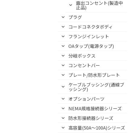
露出コンセント(製造中
止品)
プラグ
コードコネクタボディ
フランジインレット
OAタップ(電源タップ)
分岐ボックス
コンセントバー
プレート/防水形プレート
ケーブルブッシング(通線ブ
ッシング)
オプションパーツ
NEMA規格接続器シリーズ
防水形接続器シリーズ
高容量(50A～100A)シリーズ