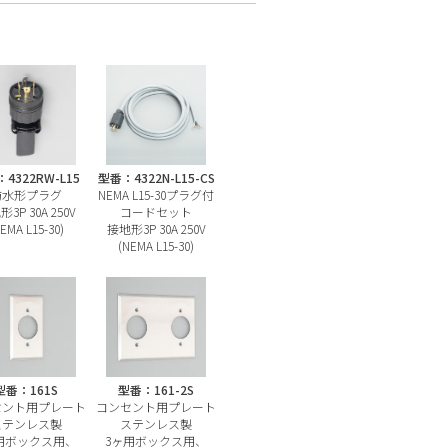
4322RW-L15
型番：4322N-L15-CS
防水形プラグ
NEMA L15-30プラグ付
3P 30A 250V
コードセット
EMA L15-30)
接地形3P 30A 250V
(NEMA L15-30)
型番：161S
型番：161-2S
セント用プレート
コンセント用プレート
ステンレス製
ステンレス製
用ボックス用、
3ヶ用ボックス用、