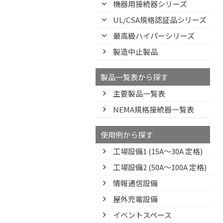
機器用接続器シリーズ
UL/CSA規格認証品シリーズ
最高級ハイパーシリーズ
製造中止製品
製品一覧表から探す
主要製品一覧表
NEMA規格接続器一覧表
使用例から探す
工場設備1 (15A〜30A 定格)
工場設備2 (50A〜100A 定格)
情報通信設備
屋外充電設備
イベントスペース