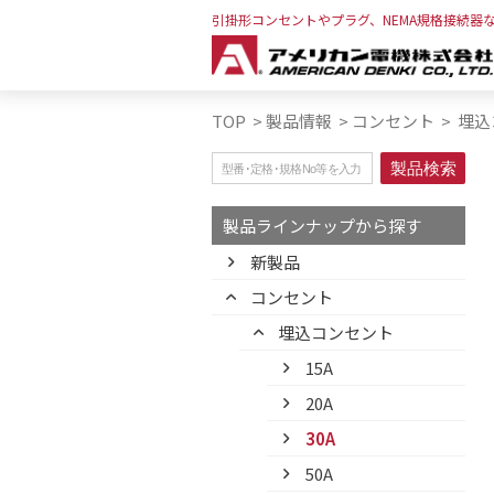
引掛形コンセントやプラグ、NEMA規格接続器
TOP
>
製品情報
>
コンセント
>
埋込
製品ラインナップから探す
新製品
コンセント
埋込コンセント
15A
20A
30A
50A