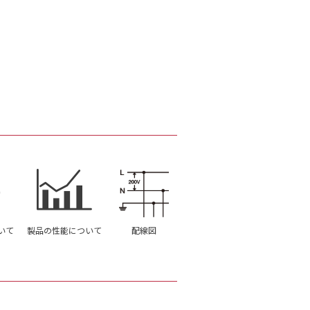
いて
製品の性能について
配線図