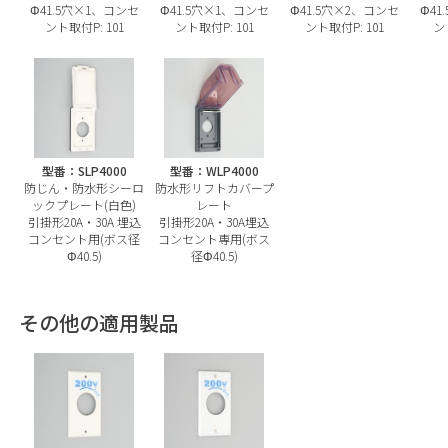
Φ41.5穴×1、コンセ
Φ41.5穴×1、コンセ
Φ41.5穴×2、コンセ
Φ41
ント取付P: 101
ント取付P: 101
ント取付P: 101
ント
型番：SLP4000
型番：WLP4000
防じん・防水形シーロ
防水形リフトカバープ
ックプレート(白色)
レート
引掛形20A・30A 埋込
引掛形20A・30A埋込
コンセント用(ボス径
コンセント専用(ボス
Φ40.5)
径Φ40.5)
その他の適用製品