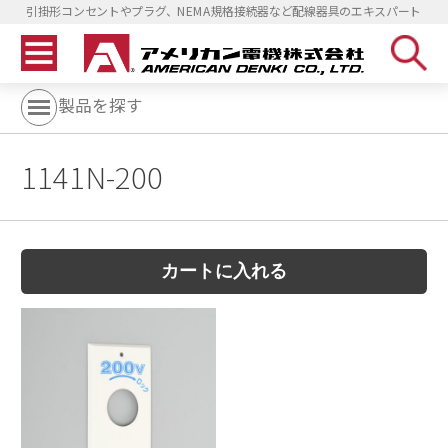
引掛形コンセントやプラグ、NEMA規格接続器など配線器具のエキスパート
製品を探す
1141N-200