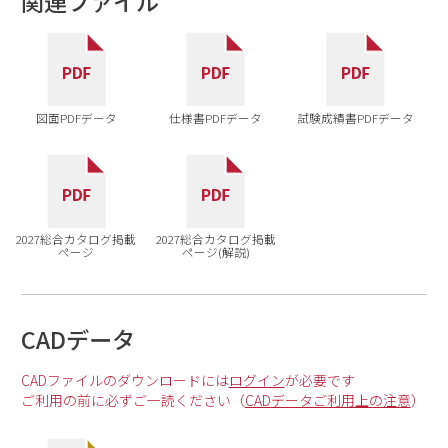
関連ファイル
図面PDFデータ
仕様書PDFデータ
試験成績書PDFデータ
2027総合カタログ掲載
2027総合カタログ掲載
ページ
ページ(解説)
CADデータ
CADファイルのダウンロードには
ログイン
が必要です
ご利用の前に必ずご一読ください（
CADデータご利用上の注意
）