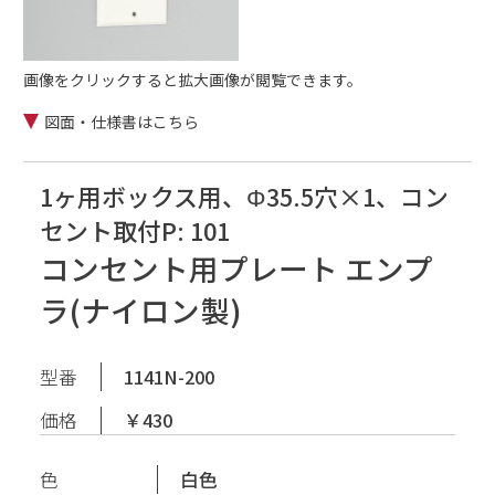
画像をクリックすると拡大画像が閲覧できます。
図面・仕様書はこちら
1ヶ用ボックス用、Φ35.5穴×1、コン
セント取付P: 101
コンセント用プレート エンプ
ラ(ナイロン製)
型番
1141N-200
価格
￥430
色
白色