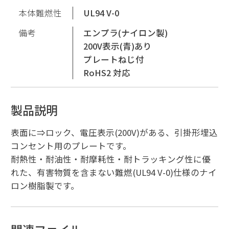
本体難燃性
UL94 V-0
備考
エンプラ(ナイロン製)
200V表示(青)あり
プレートねじ付
RoHS2 対応
製品説明
表面に⇒ロック、電圧表示(200V)がある、引掛形埋込
コンセント用のプレートです。
耐熱性・耐油性・耐摩耗性・耐トラッキング性に優
れた、有害物質を含まない難燃(UL94 V-0)仕様のナイ
ロン樹脂製です。