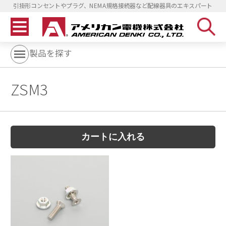
引掛形コンセントやプラグ、NEMA規格接続器など配線器具のエキスパート
製品を探す
ZSM3