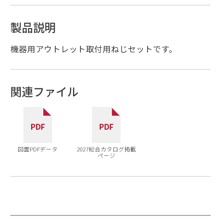
製品説明
機器用アウトレット取付用ねじセットです。
関連ファイル
図面PDFデータ
2027総合カタログ掲載
ページ