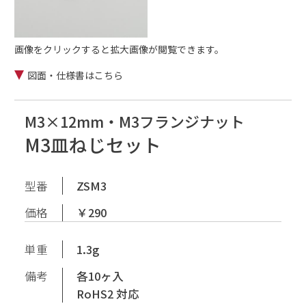
画像をクリックすると拡大画像が閲覧できます。
図面・仕様書はこちら
M3×12mm・M3フランジナット
M3皿ねじセット
型番
ZSM3
価格
￥290
単重
1.3g
備考
各10ヶ入
RoHS2 対応