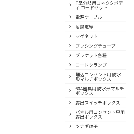
T型分岐用コネクタボデ
ィ コードセット
電源ケーブル
耐熱電線
マグネット
ブッシングチューブ
ブラケット各種
コードクランプ
埋込コンセント用 防水
形マルチボックス
60A器具用 防水形マルチ
ボックス
露出スイッチボックス
パネル用コンセント専用
露出ボックス
ツナギ端子