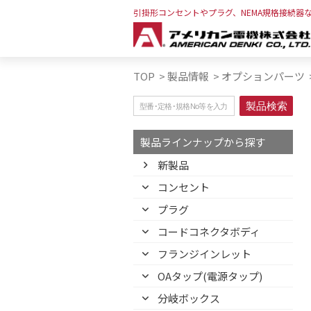
引掛形コンセントやプラグ、NEMA規格接続器
TOP
>
製品情報
>
オプションパーツ
製品ラインナップから探す
新製品
コンセント
プラグ
コードコネクタボディ
フランジインレット
OAタップ(電源タップ)
分岐ボックス