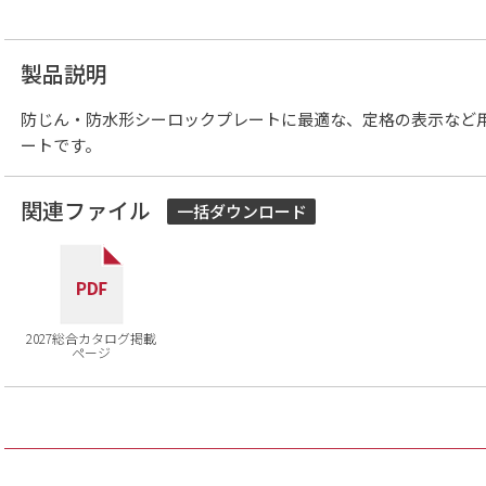
製品説明
防じん・防水形シーロックプレートに最適な、定格の表示など
ートです。
関連ファイル
一括ダウンロード
2027総合カタログ掲載
ページ