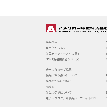
製品情報
使用例から探す
製品データベースから探す
NEMA規格接続器シリーズ
安全のためのご注意
製品の取り扱いについて
製品の性能について
配線図
製品の保証について
電子カタログ／新製品リーフレットPDF