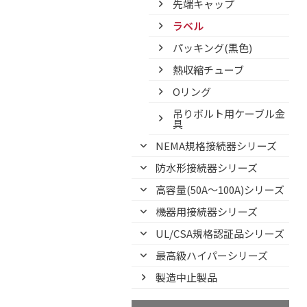
先端キャップ
ラベル
パッキング(黒色)
熱収縮チューブ
Oリング
吊りボルト用ケーブル金
具
NEMA規格接続器シリーズ
防水形接続器シリーズ
高容量(50A～100A)シリーズ
機器用接続器シリーズ
UL/CSA規格認証品シリーズ
最高級ハイパーシリーズ
製造中止製品