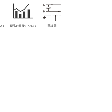
いて
製品の性能について
配線図