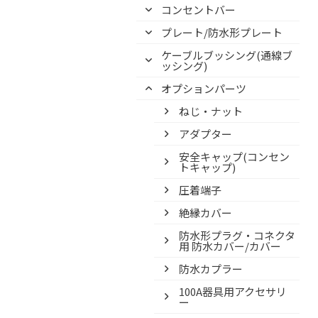
コンセントバー
プレート/防水形プレート
ケーブルブッシング(通線ブ
ッシング)
オプションパーツ
ねじ・ナット
アダプター
安全キャップ(コンセン
トキャップ)
圧着端子
絶縁カバー
防水形プラグ・コネクタ
用 防水カバー/カバー
防水カプラー
100A器具用アクセサリ
ー