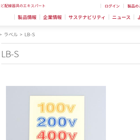
など配線器具のエキスパート
ログイン
製品の
製品情報
企業情報
サステナビリティ
ニュース
>
ラベル
>
LB-S
LB-S