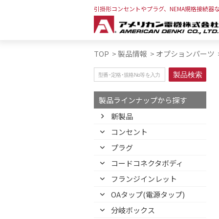
引掛形コンセントやプラグ、NEMA規格接続器
TOP
>
製品情報
>
オプションパーツ
製品ラインナップから探す
新製品
コンセント
プラグ
コードコネクタボディ
フランジインレット
OAタップ(電源タップ)
分岐ボックス