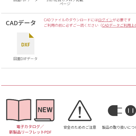
ページ
CADファイルのダウンロードには
ログイン
が必要です
CADデータ
ご利用の前に必ずご一読ください（
CADデータご利用上
図面DXFデータ
電子カタログ／
安全のためのご注意
製品の取り扱いにつ
新製品リーフレットPDF