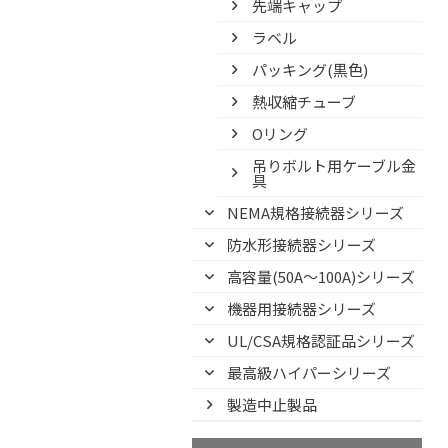
先端キャップ
ラベル
パッキング(黒色)
熱収縮チューブ
Oリング
吊りボルト用ケーブル金
具
NEMA規格接続器シリーズ
防水形接続器シリーズ
高容量(50A～100A)シリーズ
機器用接続器シリーズ
UL/CSA規格認証品シリーズ
最高級ハイパーシリーズ
製造中止製品