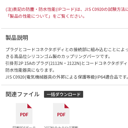
(注)表記の防塵・防水性能(IPコード)は、JIS C0920の試
「製品の性能について」をご覧ください。
製品説明
プラグとコードコネクタボディとの接続部に組み込むことによ
きる高品位シリコンゴム製のカップリングパーツです。
引掛形2P 15Aのプラグ(2112N・2122N)とコードコネクタボディ
防水性能器具になります。
JIS C0920(電気機械器具の外郭による保護等級)IP64適合品です
関連ファイル
一括ダウンロード
図面PDFデータ
2027総合カタログ掲載