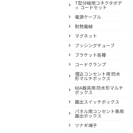
T型分岐用コネクタボデ
ィ コードセット
電源ケーブル
耐熱電線
マグネット
ブッシングチューブ
ブラケット各種
コードクランプ
埋込コンセント用 防水
形マルチボックス
60A器具用 防水形マルチ
ボックス
露出スイッチボックス
パネル用コンセント専用
露出ボックス
ツナギ端子