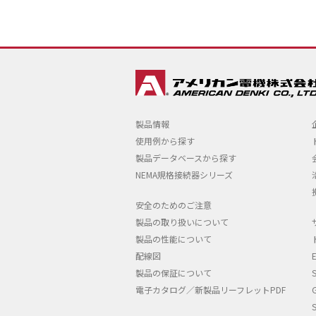
製品情報
使用例から探す
製品データベースから探す
NEMA規格接続器シリーズ
安全のためのご注意
製品の取り扱いについて
製品の性能について
配線図
製品の保証について
電子カタログ／新製品リーフレットPDF