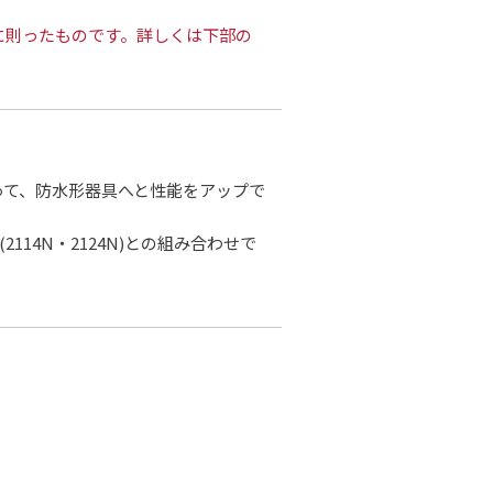
験方法に則ったものです。詳しくは下部の
って、防水形器具へと性能をアップで
(2114N・2124N)との組み合わせで
。