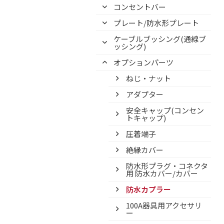
コンセントバー
プレート/防水形プレート
ケーブルブッシング(通線ブ
ッシング)
オプションパーツ
ねじ・ナット
アダプター
安全キャップ(コンセン
トキャップ)
圧着端子
絶縁カバー
防水形プラグ・コネクタ
用 防水カバー/カバー
防水カプラー
100A器具用アクセサリ
ー