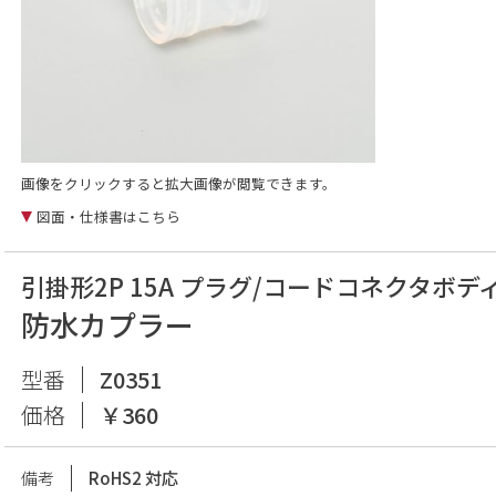
画像をクリックすると拡大画像が閲覧できます。
図面・仕様書はこちら
引掛形2P 15A プラグ/コードコネクタボデ
防水カプラー
型番
Z0351
価格
￥360
備考
RoHS2 対応