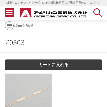
引掛形コンセントやプラグ、NEMA規格接続器など配線器具のエキスパート
製品を探す
Z0303