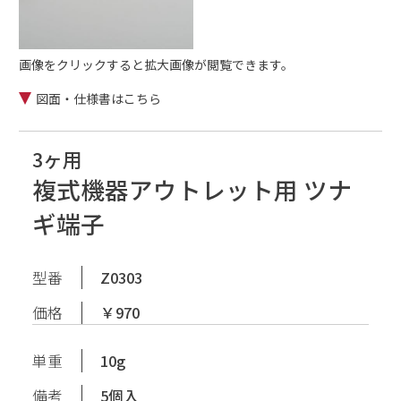
画像をクリックすると拡大画像が閲覧できます。
図面・仕様書はこちら
3ヶ用
複式機器アウトレット用 ツナ
ギ端子
型番
Z0303
価格
￥970
単重
10g
備考
5個入