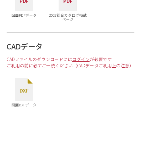
図面PDFデータ
2027総合カタログ掲載
ページ
CADデータ
CADファイルのダウンロードには
ログイン
が必要です
ご利用の前に必ずご一読ください（
CADデータご利用上の注意
）
図面DXFデータ