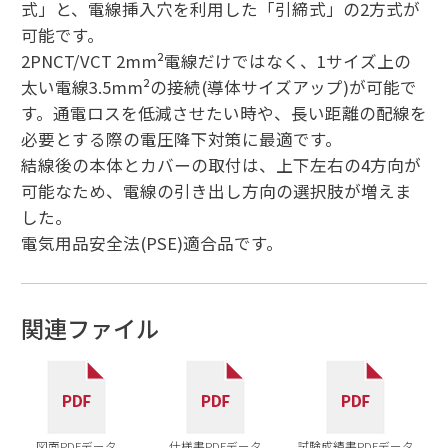
式」と、電線挿入穴を利用した「引締式」の2方式が
可能です。
2PNCT/VCT 2mm²電線だけではなく、1サイズ上の
太い電線3.5mm²の接続(導体サイズアップ)が可能で
す。通電ロスを低減させたい時や、長い距離の配線を
必要とする際の電圧降下対策に最適です。
結線後の本体とカバーの取付は、上下左右の4方向が
可能なため、電線の引き出し方向の選択肢が増えま
した。
電気用品安全法(PSE)適合品です。
関連ファイル
図面PDFデータ
仕様書PDFデータ
試験成績書PDFデータ