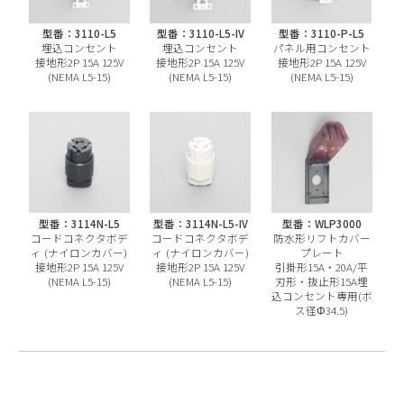
型番：3110-L5
型番：3110-L5-IV
型番：3110-P-L5
埋込コンセント
埋込コンセント
パネル用コンセント
接地形2P 15A 125V
接地形2P 15A 125V
接地形2P 15A 125V
(NEMA L5-15)
(NEMA L5-15)
(NEMA L5-15)
型番：3114N-L5
型番：3114N-L5-IV
型番：WLP3000
コードコネクタボデ
コードコネクタボデ
防水形リフトカバー
ィ (ナイロンカバー)
ィ (ナイロンカバー)
プレート
接地形2P 15A 125V
接地形2P 15A 125V
引掛形15A・20A/平
(NEMA L5-15)
(NEMA L5-15)
刃形・抜止形15A埋
込コンセント専用(ボ
ス径Φ34.5)