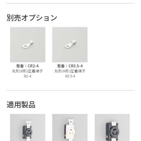
別売オプション
型番：CR2-4
型番：CR3.5-4
丸形(R形)圧着端子
丸形(R形)圧着端子
R2-4
R3.5.4
適用製品