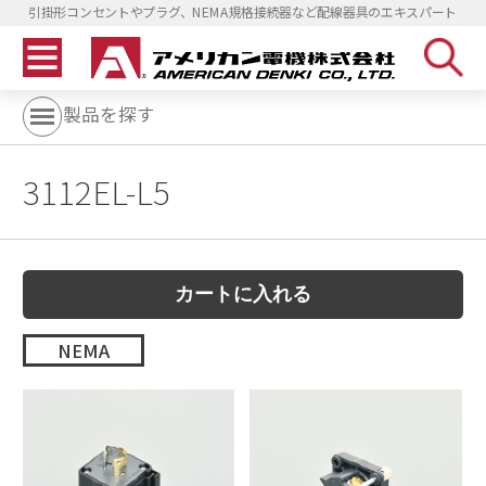
引掛形コンセントやプラグ、NEMA規格接続器など配線器具のエキスパート
製品を探す
3112EL-L5
NEMA