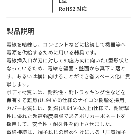
L型
RoHS2 対応
製品説明
電線を結線し、コンセントなどに接続して機器等へ
電源を供給するために用いる器具です。
電線挿入口が刃に対して90度方向に向いたL型形状と
なっているため、電線を壁面・盤面から真下に落と
す、あるいは横に向けることができ省スペース化に貢
献します。
ボディ材質には、耐熱性・耐トラッキング性などを
保有する難燃(UL94 V-0)仕様のナイロン樹脂を採用。
カバー材質には、難燃(UL94 V-0以上)仕様で、耐衝撃
性に優れた超高強度樹脂であるポリカーボネートを
採用して、安全性・耐久性を向上させました。
電線接続は、端子ねじの締め付けによる「圧着端子