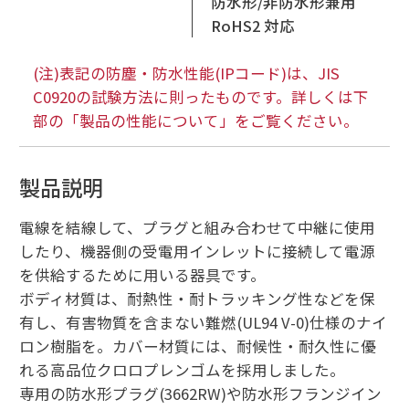
防水形/非防水形兼用
RoHS2 対応
(注)表記の防塵・防水性能(IPコード)は、JIS
C0920の試験方法に則ったものです。詳しくは下
部の「製品の性能について」をご覧ください。
製品説明
電線を結線して、プラグと組み合わせて中継に使用
したり、機器側の受電用インレットに接続して電源
を供給するために用いる器具です。
ボディ材質は、耐熱性・耐トラッキング性などを保
有し、有害物質を含まない難燃(UL94 V-0)仕様のナイ
ロン樹脂を。カバー材質には、耐候性・耐久性に優
れる高品位クロロプレンゴムを採用しました。
専用の防水形プラグ(3662RW)や防水形フランジイン