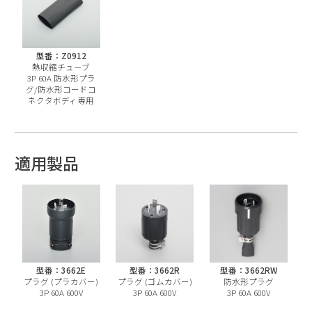
型番：Z0912
熱収縮チューブ
3P 60A 防水形プラ
グ/防水形コードコ
ネクタボディ専用
適用製品
型番：3662E
型番：3662R
型番：3662RW
プラグ (プラカバー)
プラグ (ゴムカバー)
防水形プラグ
3P 60A 600V
3P 60A 600V
3P 60A 600V