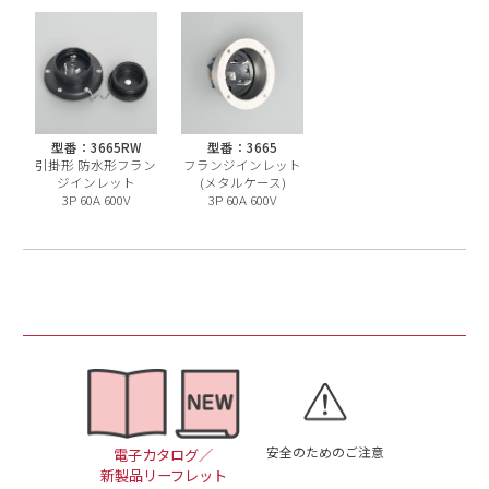
型番：3665RW
型番：3665
引掛形 防水形フラン
フランジインレット
ジインレット
(メタルケース)
3P 60A 600V
3P 60A 600V
安全のためのご注意
電子カタログ／
新製品リーフレット