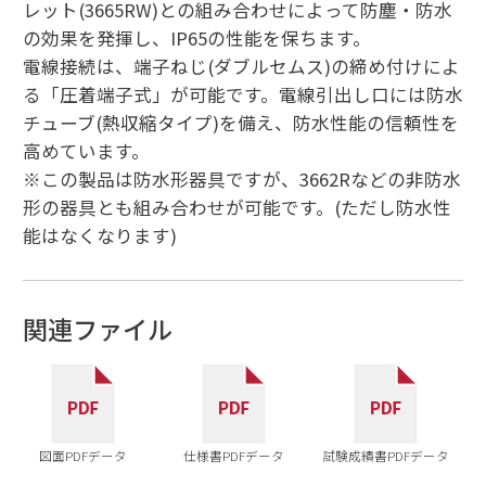
レット(3665RW)との組み合わせによって防塵・防水
の効果を発揮し、IP65の性能を保ちます。
電線接続は、端子ねじ(ダブルセムス)の締め付けによ
る「圧着端子式」が可能です。電線引出し口には防水
チューブ(熱収縮タイプ)を備え、防水性能の信頼性を
高めています。
※この製品は防水形器具ですが、3662Rなどの非防水
形の器具とも組み合わせが可能です。(ただし防水性
能はなくなります)
関連ファイル
図面PDFデータ
仕様書PDFデータ
試験成績書PDFデータ