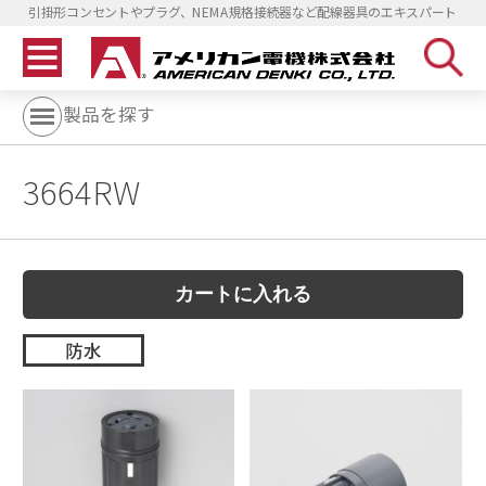
引掛形コンセントやプラグ、NEMA規格接続器など配線器具のエキスパート
製品を探す
3664RW
防水