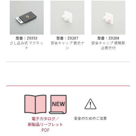
型番：Z0353
型番：Z0207
型番：Z0208
さし込み式 マグネッ
安全キャップ 表示ナ
安全キャップ 使用禁
ト
シ
止表示付
安全のためのご注意
電子カタログ／
新製品リーフレット
PDF