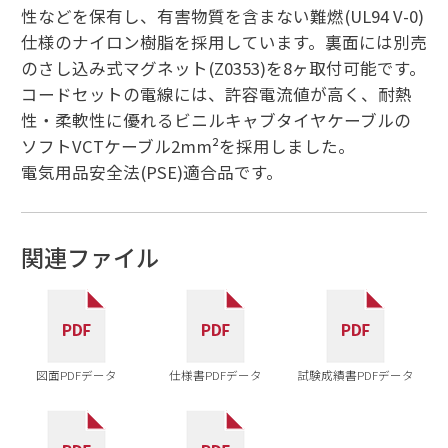
性などを保有し、有害物質を含まない難燃(UL94 V-0)
仕様のナイロン樹脂を採用しています。裏面には別売
のさし込み式マグネット(Z0353)を8ヶ取付可能です。
コードセットの電線には、許容電流値が高く、耐熱
性・柔軟性に優れるビニルキャブタイヤケーブルの
ソフトVCTケーブル2mm²を採用しました。
電気用品安全法(PSE)適合品です。
関連ファイル
図面PDFデータ
仕様書PDFデータ
試験成績書PDFデータ