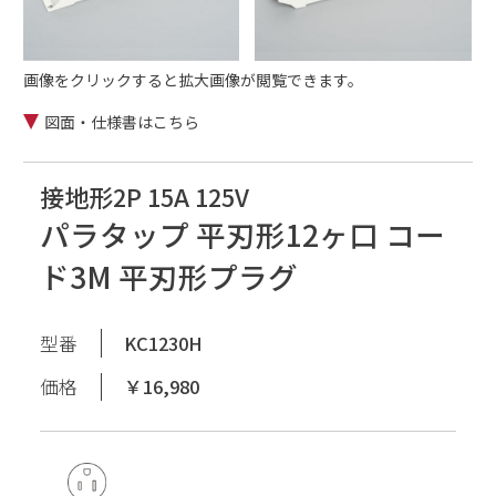
画像をクリックすると拡大画像が閲覧できます。
図面・仕様書はこちら
接地形2P 15A 125V
パラタップ 平刃形12ヶ口 コー
ド3M 平刃形プラグ
型番
KC1230H
価格
￥16,980