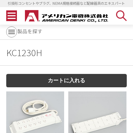
引掛形コンセントやプラグ、NEMA規格接続器など配線器具のエキスパート
製品を探す
KC1230H