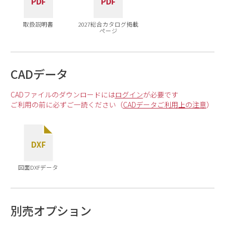
取扱説明書
2027総合カタログ掲載
ページ
CADデータ
CADファイルのダウンロードには
ログイン
が必要です
ご利用の前に必ずご一読ください（
CADデータご利用上の注意
）
図面DXFデータ
別売オプション