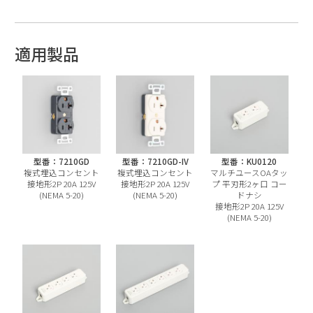
適用製品
型番：7210GD
型番：7210GD-IV
型番：KU0120
複式埋込コンセント
複式埋込コンセント
マルチユースOAタッ
接地形2P 20A 125V
接地形2P 20A 125V
プ 平刃形2ヶ口 コー
(NEMA 5-20)
(NEMA 5-20)
ドナシ
接地形2P 20A 125V
(NEMA 5-20)