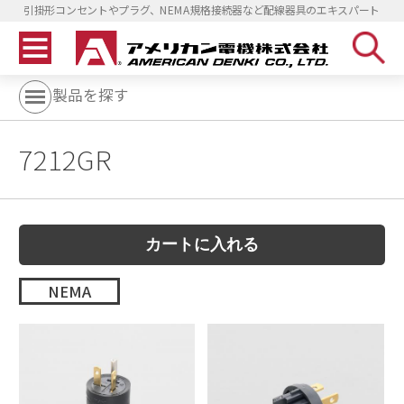
引掛形コンセントやプラグ、NEMA規格接続器など配線器具のエキスパート
製品を探す
7212GR
NEMA