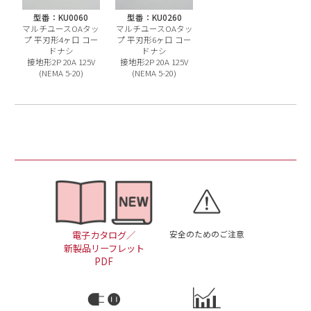
型番：KU0060
型番：KU0260
マルチユースOAタッ
マルチユースOAタッ
プ 平刃形4ヶ口 コー
プ 平刃形6ヶ口 コー
ドナシ
ドナシ
接地形2P 20A 125V
接地形2P 20A 125V
(NEMA 5-20)
(NEMA 5-20)
安全のためのご注意
電子カタログ／
新製品リーフレット
PDF