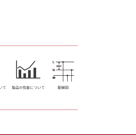
いて
製品の性能について
配線図