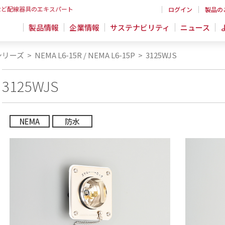
など配線器具のエキスパート
ログイン
製品の
製品情報
企業情報
サステナビリティ
ニュース
シリーズ
>
NEMA L6-15R / NEMA L6-15P
>
3125WJS
3125WJS
NEMA
防水