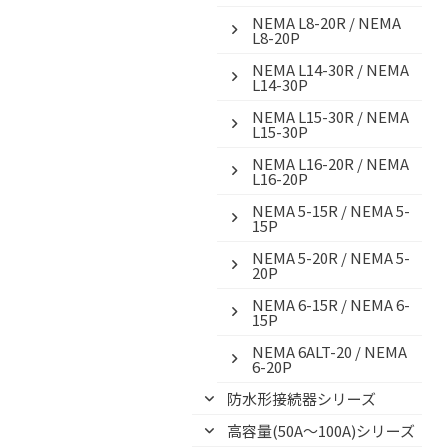
NEMA L8-20R / NEMA
L8-20P
NEMA L14-30R / NEMA
L14-30P
NEMA L15-30R / NEMA
L15-30P
NEMA L16-20R / NEMA
L16-20P
NEMA 5-15R / NEMA 5-
15P
NEMA 5-20R / NEMA 5-
20P
NEMA 6-15R / NEMA 6-
15P
NEMA 6ALT-20 / NEMA
6-20P
防水形接続器シリーズ
高容量(50A～100A)シリーズ