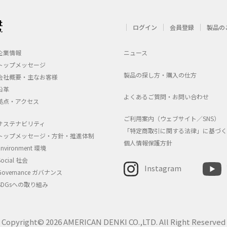
ログイン
会員登録
製品の
企業情報
ニュース
トップメッセージ
製品の探し方・購入の仕方
会社概要・主なお客様
沿革
よくあるご質問・お問い合わせ
拠点・アクセス
ご利用案内（ウェブサイト／SNS）
サステナビリティ
「特定商取引に関する法律」に基づく
トップメッセージ・方針・推進体制
個人情報保護方針
Environment 環境
Social 社会
Instagram
Governance ガバナンス
SDGsへの取り組み
Copyright© 2026 AMERICAN DENKI CO.,LTD. All Right Reserved