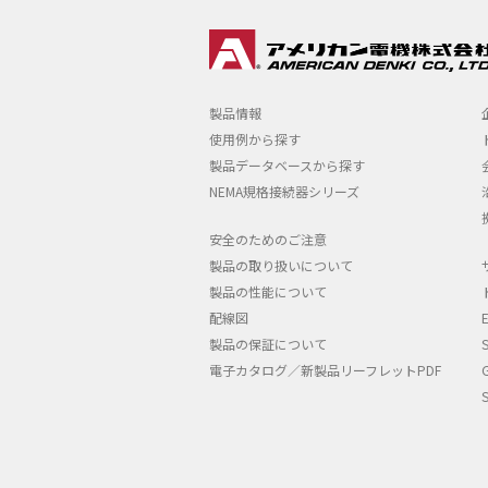
製品情報
使用例から探す
製品データベースから探す
NEMA規格接続器シリーズ
安全のためのご注意
製品の取り扱いについて
製品の性能について
配線図
製品の保証について
電子カタログ／新製品リーフレットPDF