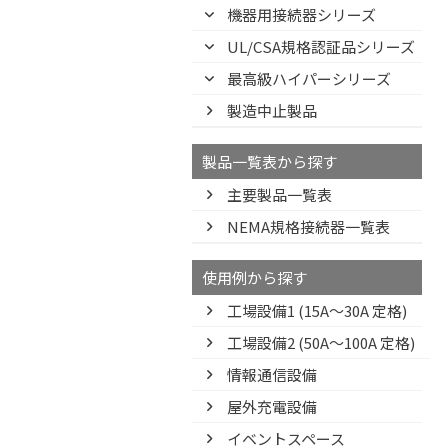
機器用接続器シリーズ
UL/CSA規格認証品シリーズ
最高級ハイパーシリーズ
製造中止製品
製品一覧表から探す
主要製品一覧表
NEMA規格接続器一覧表
使用例から探す
工場設備1 (15A〜30A 定格)
工場設備2 (50A〜100A 定格)
情報通信設備
屋外充電設備
イベントスペース