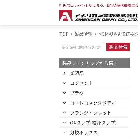
引掛形コンセントやプラグ、NEMA規格接続器
TOP
>
製品情報
>
NEMA規格接続器
製品ラインナップから探す
新製品
コンセント
プラグ
コードコネクタボディ
フランジインレット
OAタップ(電源タップ)
分岐ボックス