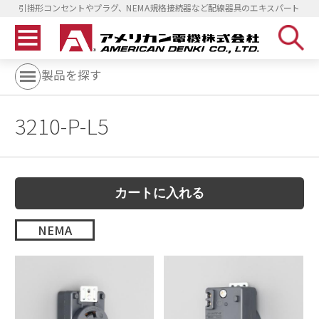
引掛形コンセントやプラグ、NEMA規格接続器など配線器具のエキスパート
製品を探す
3210-P-L5
NEMA