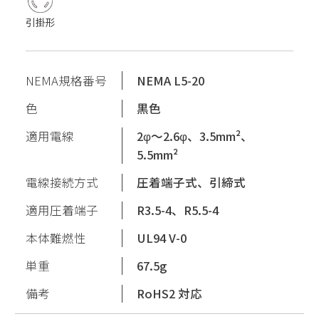
引掛形
NEMA規格番号
NEMA L5-20
色
黒色
適用電線
2φ〜2.6φ、3.5mm²、
5.5mm²
電線接続方式
圧着端子式、引締式
適用圧着端子
R3.5-4、R5.5-4
本体難燃性
UL94 V-0
単重
67.5g
備考
RoHS2 対応