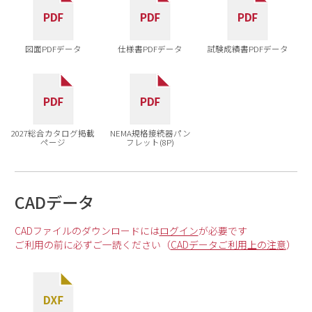
図面PDFデータ
仕様書PDFデータ
試験成績書PDFデータ
2027総合カタログ掲載
NEMA規格接続器パン
ページ
フレット(8P)
CADデータ
CADファイルのダウンロードには
ログイン
が必要です
ご利用の前に必ずご一読ください（
CADデータご利用上の注意
）