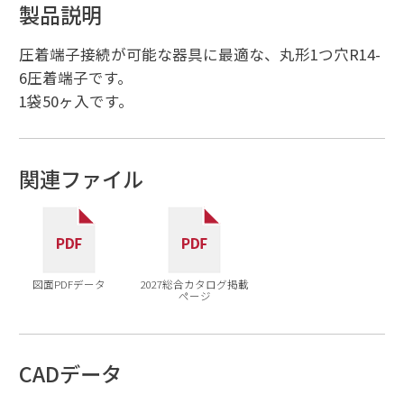
製品説明
圧着端子接続が可能な器具に最適な、丸形1つ穴R14-
6圧着端子です。
1袋50ヶ入です。
関連ファイル
図面PDFデータ
2027総合カタログ掲載
ページ
CADデータ