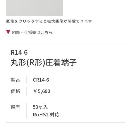
画像をクリックすると拡大画像が閲覧できます。
図面・仕様書はこちら
R14-6
丸形(R形)圧着端子
型番
CR14-6
価格
￥5,690
備考
50ヶ入
RoHS2 対応