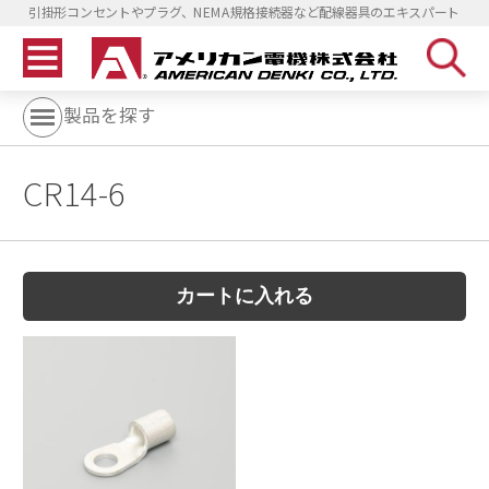
引掛形コンセントやプラグ、NEMA規格接続器など配線器具のエキスパート
製品を探す
CR14-6