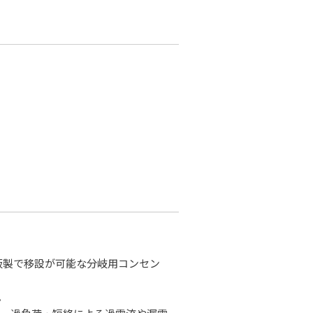
鋼板製で移設が可能な分岐用コンセン
。