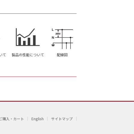
いて
製品の性能について
配線図
ご購入・カート
English
サイトマップ