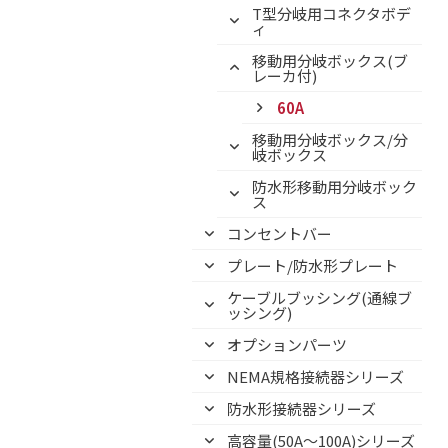
T型分岐用コネクタボデ
ィ
移動用分岐ボックス(ブ
レーカ付)
60A
移動用分岐ボックス/分
岐ボックス
防水形移動用分岐ボック
ス
コンセントバー
プレート/防水形プレート
ケーブルブッシング(通線ブ
ッシング)
オプションパーツ
NEMA規格接続器シリーズ
防水形接続器シリーズ
高容量(50A～100A)シリーズ