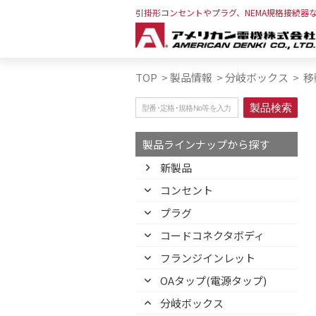
引掛形コンセントやプラグ、NEMA規格接続器
TOP
>
製品情報
>
分岐ボックス
>
移
製品ラインナップから探す
新製品
コンセント
プラグ
コードコネクタボディ
フランジインレット
OAタップ(電源タップ)
分岐ボックス