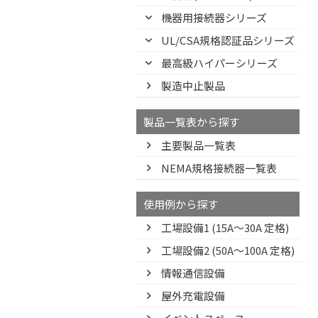
機器用接続器シリーズ
UL/CSA規格認証品シリーズ
最高級ハイパーシリーズ
製造中止製品
製品一覧表から探す
主要製品一覧表
NEMA規格接続器一覧表
使用例から探す
工場設備1 (15A〜30A 定格)
工場設備2 (50A〜100A 定格)
情報通信設備
屋外充電設備