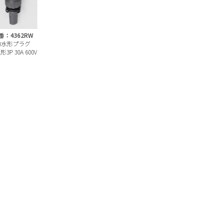
番：4362RW
防水形プラグ
3P 30A 600V