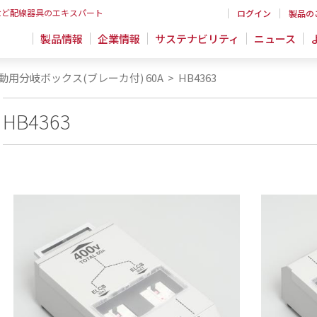
など配線器具のエキスパート
ログイン
製品の
製品情報
企業情報
サステナビリティ
ニュース
動用分岐ボックス(ブレーカ付) 60A
>
HB4363
HB4363