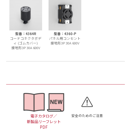
型番：4364R
型番：4360-P
コードコネクタボデ
パネル用コンセント
ィ (ゴムカバー)
接地形3P 30A 600V
接地形3P 30A 600V
安全のためのご注意
電子カタログ／
新製品リーフレット
PDF