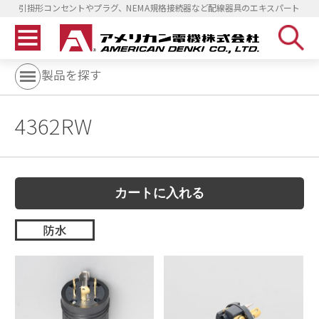
引掛形コンセントやプラグ、NEMA規格接続器など配線器具のエキスパート
製品を探す
4362RW
防水