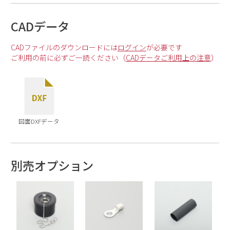
CADデータ
CADファイルのダウンロードには
ログイン
が必要です
ご利用の前に必ずご一読ください（
CADデータご利用上の注意
）
図面DXFデータ
別売オプション