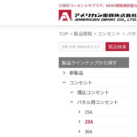
引掛形コンセントやプラグ、NEMA規格接続器
TOP
>
製品情報
>
コンセント
>
パネ
製品ラインナップから探す
新製品
コンセント
埋込コンセント
パネル用コンセント
15A
20A
30A