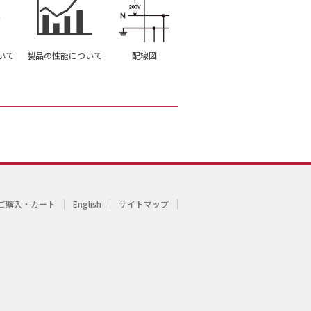
いて
製品の性能について
配線図
ご購入・カート
English
サイトマップ