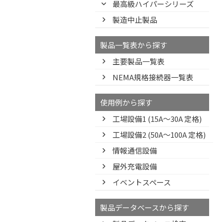
最高級ハイパーシリーズ
製造中止製品
製品一覧表から探す
主要製品一覧表
NEMA規格接続器一覧表
使用例から探す
工場設備1 (15A〜30A 定格)
工場設備2 (50A〜100A 定格)
情報通信設備
屋外充電設備
イベントスペース
製品データベースから探す