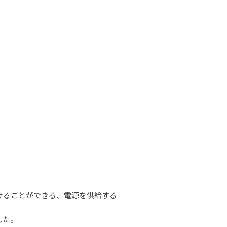
けることができる、電源を供給する
した。