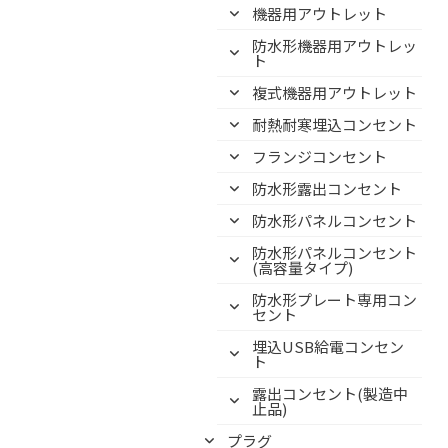
機器用アウトレット
防水形機器用アウトレッ
ト
複式機器用アウトレット
耐熱耐寒埋込コンセント
フランジコンセント
防水形露出コンセント
防水形パネルコンセント
防水形パネルコンセント
(高容量タイプ)
防水形プレート専用コン
セント
埋込USB給電コンセン
ト
露出コンセント(製造中
止品)
プラグ