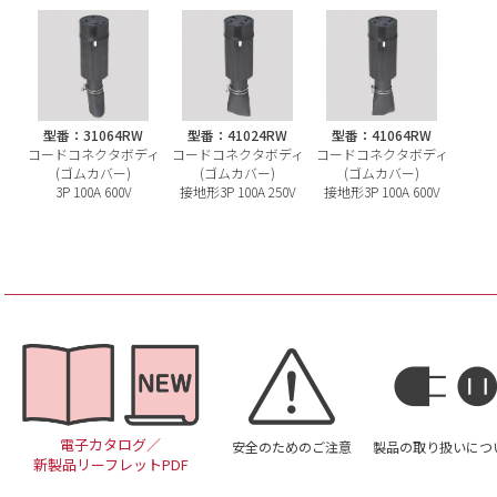
型番：31064RW
型番：41024RW
型番：41064RW
コードコネクタボディ
コードコネクタボディ
コードコネクタボディ
(ゴムカバー)
(ゴムカバー)
(ゴムカバー)
3P 100A 600V
接地形3P 100A 250V
接地形3P 100A 600V
電子カタログ／
安全のためのご注意
製品の取り扱いにつ
新製品リーフレットPDF