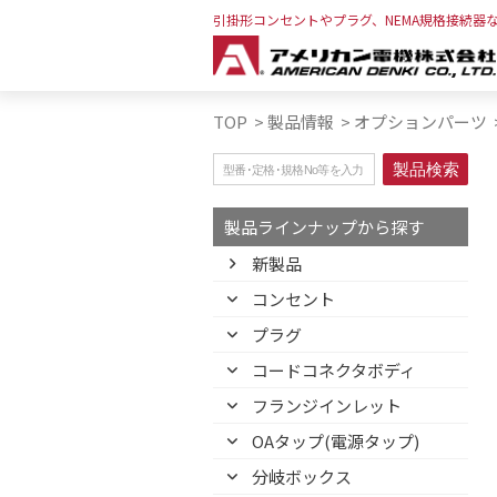
引掛形コンセントやプラグ、NEMA規格接続器
TOP
>
製品情報
>
オプションパーツ
製品ラインナップから探す
新製品
コンセント
プラグ
コードコネクタボディ
フランジインレット
OAタップ(電源タップ)
分岐ボックス