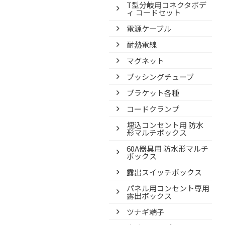
T型分岐用コネクタボデ
ィ コードセット
電源ケーブル
耐熱電線
マグネット
ブッシングチューブ
ブラケット各種
コードクランプ
埋込コンセント用 防水
形マルチボックス
60A器具用 防水形マルチ
ボックス
露出スイッチボックス
パネル用コンセント専用
露出ボックス
ツナギ端子