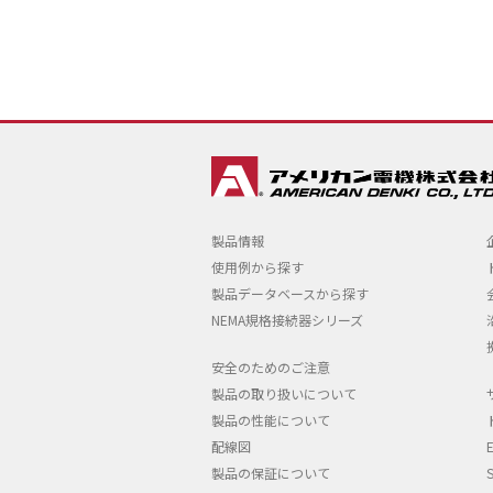
製品情報
使用例から探す
製品データベースから探す
NEMA規格接続器シリーズ
安全のためのご注意
製品の取り扱いについて
製品の性能について
配線図
製品の保証について