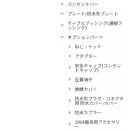
コンセントバー
プレート/防水形プレート
ケーブルブッシング(通線ブ
ッシング)
オプションパーツ
ねじ・ナット
アダプター
安全キャップ(コンセン
トキャップ)
圧着端子
絶縁カバー
防水形プラグ・コネクタ
用 防水カバー/カバー
防水カプラー
100A器具用アクセサリ
ー