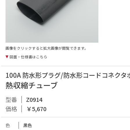
画像をクリックすると拡大画像が閲覧できます。
図面・仕様書はこちら
100A 防水形プラグ/防水形コードコネクタ
熱収縮チューブ
型番
Z0914
価格
￥5,670
色
黒色