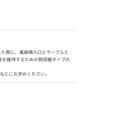
した際に、電線挿入口とケーブルと
性能を維持するための熱収縮タイプの
際などにお求めください。