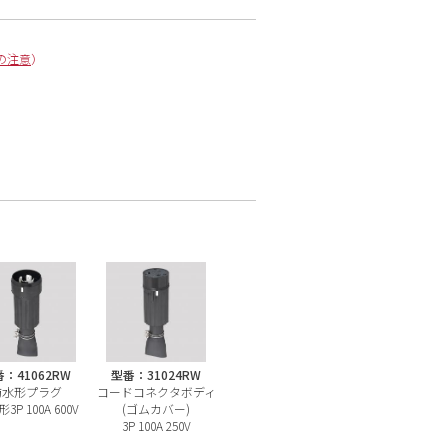
の注意
）
：41062RW
型番：31024RW
防水形プラグ
コードコネクタボディ
3P 100A 600V
(ゴムカバー)
3P 100A 250V