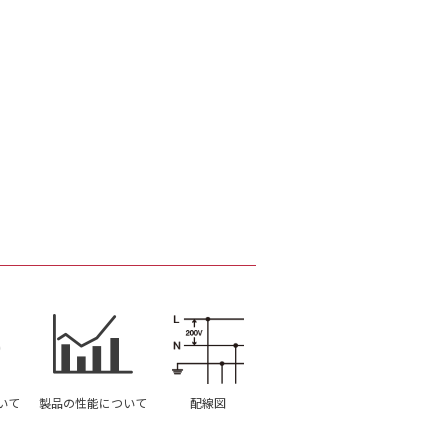
いて
製品の性能について
配線図