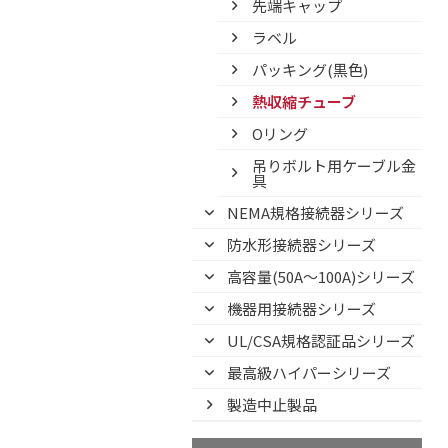
先端キャップ
ラベル
パッキング(黒色)
熱収縮チューブ
Oリング
吊りボルト用ケーブル金
具
NEMA規格接続器シリーズ
防水形接続器シリーズ
高容量(50A～100A)シリーズ
機器用接続器シリーズ
UL/CSA規格認証品シリーズ
最高級ハイパーシリーズ
製造中止製品