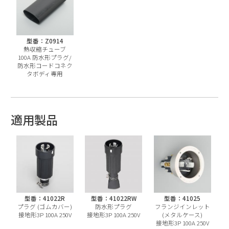
型番：Z0914
熱収縮チューブ
100A 防水形プラグ/
防水形コードコネク
タボディ専用
適用製品
型番：41022R
型番：41022RW
型番：41025
プラグ (ゴムカバー)
防水形プラグ
フランジインレット
接地形3P 100A 250V
接地形3P 100A 250V
(メタルケース)
接地形3P 100A 250V