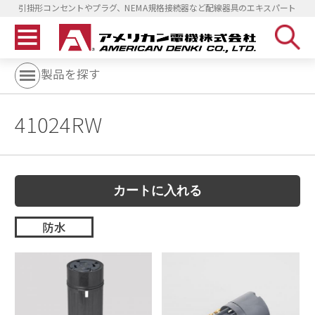
引掛形コンセントやプラグ、NEMA規格接続器など配線器具のエキスパート
製品を探す
41024RW
防水