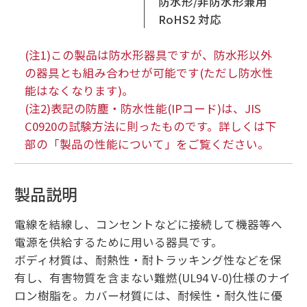
防水形/非防水形兼用
RoHS2 対応
(注1)この製品は防水形器具ですが、防水形以外
の器具とも組み合わせが可能です(ただし防水性
能はなくなります)。
(注2)表記の防塵・防水性能(IPコード)は、JIS
C0920の試験方法に則ったものです。詳しくは下
部の「製品の性能について」をご覧ください。
製品説明
電線を結線し、コンセントなどに接続して機器等へ
電源を供給するために用いる器具です。
ボディ材質は、耐熱性・耐トラッキング性などを保
有し、有害物質を含まない難燃(UL94 V-0)仕様のナイ
ロン樹脂を。カバー材質には、耐候性・耐久性に優