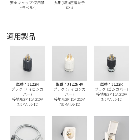
安全キャップ 使用禁
丸形(R形)圧着端子
止ラベル付
R2-4
適用製品
型番：3122N
型番：3122N-IV
型番：3122R
プラグ (ナイロンカ
プラグ (ナイロンカ
プラグ (ゴムカバー)
バー)
バー)
接地形2P 15A 250V
接地形2P 15A 250V
接地形2P 15A 250V
(NEMA L6-15)
(NEMA L6-15)
(NEMA L6-15)