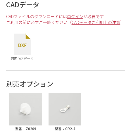
CADデータ
CADファイルのダウンロードには
ログイン
が必要です
ご利用の前に必ずご一読ください（
CADデータご利用上の注意
）
図面DXFデータ
別売オプション
型番：Z0209
型番：CR2-4