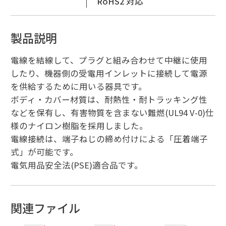
RoHS2 対応
製品説明
電線を結線して、プラグと組み合わせて中継に使用
したり、機器側の受電用インレットに接続して電源
を供給するために用いる器具です。
ボディ・カバー材質は、耐熱性・耐トラッキング性
などを保有し、有害物質を含まない難燃(UL94 V-0)仕
様のナイロン樹脂を採用しました。
電線接続は、端子ねじの締め付けによる「圧着端子
式」が可能です。
電気用品安全法(PSE)適合品です。
関連ファイル