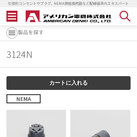
引掛形コンセントやプラグ、NEMA規格接続器など配線器具のエキスパート
製品を探す
3124N
NEMA