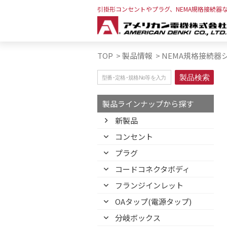
引掛形コンセントやプラグ、NEMA規格接続器
TOP
>
製品情報
>
NEMA規格接続器
製品ラインナップから探す
新製品
コンセント
プラグ
コードコネクタボディ
フランジインレット
OAタップ(電源タップ)
分岐ボックス