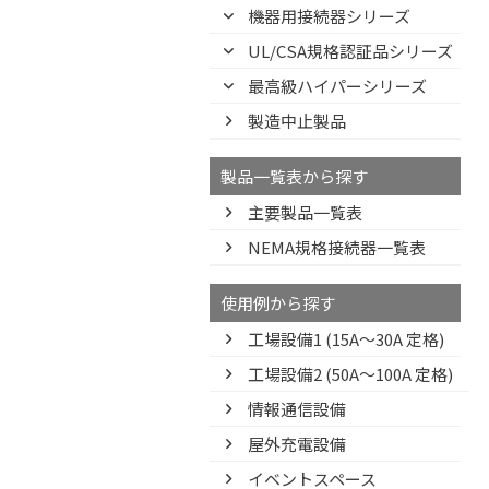
機器用接続器シリーズ
UL/CSA規格認証品シリーズ
最高級ハイパーシリーズ
製造中止製品
製品一覧表から探す
主要製品一覧表
NEMA規格接続器一覧表
使用例から探す
工場設備1 (15A〜30A 定格)
工場設備2 (50A〜100A 定格)
情報通信設備
屋外充電設備
イベントスペース