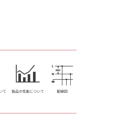
いて
製品の性能について
配線図