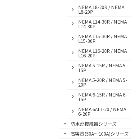
NEMA L8-20R / NEMA
L8-20P
NEMA L14-30R / NEMA
L14-30P
NEMA L15-30R / NEMA
L15-30P
NEMA L16-20R / NEMA
L16-20P
NEMA 5-15R / NEMA 5-
15P
NEMA 5-20R / NEMA 5-
20P
NEMA 6-15R / NEMA 6-
15P
NEMA 6ALT-20 / NEMA
6-20P
防水形接続器シリーズ
高容量(50A～100A)シリーズ