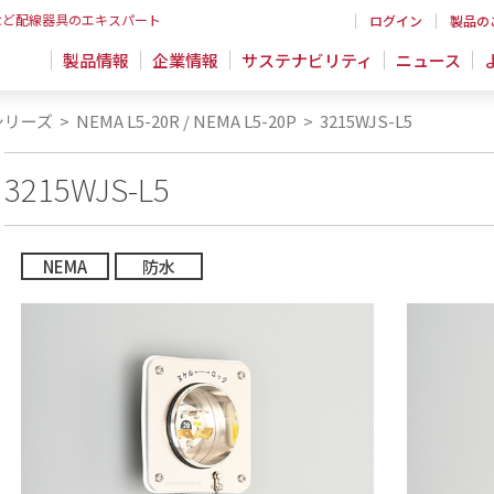
など配線器具のエキスパート
ログイン
製品の
製品情報
企業情報
サステナビリティ
ニュース
シリーズ
>
NEMA L5-20R / NEMA L5-20P
>
3215WJS-L5
3215WJS-L5
NEMA
防水