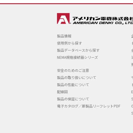
製品情報
使用例から探す
製品データベースから探す
NEMA規格接続器シリーズ
安全のためのご注意
製品の取り扱いについて
製品の性能について
配線図
製品の保証について
電子カタログ／新製品リーフレットPDF