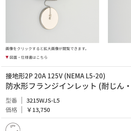
画像をクリックすると拡大画像が閲覧できます。
図面・仕様書はこちら
接地形2P 20A 125V (NEMA L5-20)
防水形フランジインレット (耐じん・
型番
3215WJS-L5
価格
￥13,750