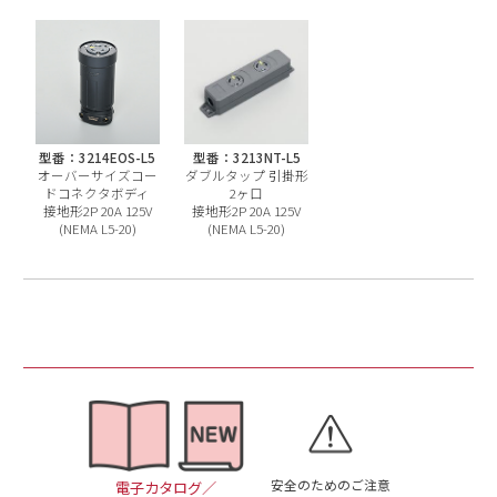
型番：3214EOS-L5
型番：3213NT-L5
オーバーサイズコー
ダブルタップ 引掛形
ドコネクタボディ
2ヶ口
接地形2P 20A 125V
接地形2P 20A 125V
(NEMA L5-20)
(NEMA L5-20)
安全のためのご注意
電子カタログ／