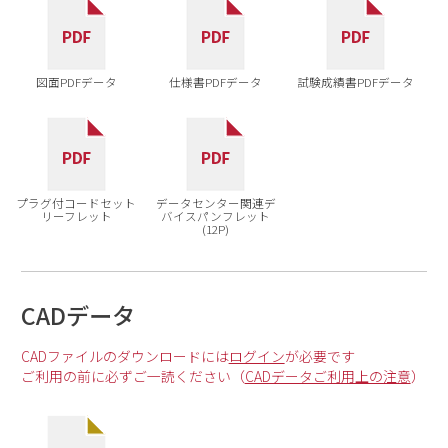
図面PDFデータ
仕様書PDFデータ
試験成績書PDFデータ
プラグ付コードセット
データセンター関連デ
リーフレット
バイスパンフレット
(12P)
CADデータ
CADファイルのダウンロードには
ログイン
が必要です
ご利用の前に必ずご一読ください（
CADデータご利用上の注意
）