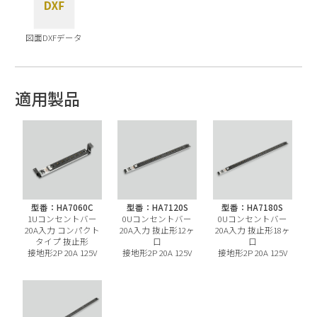
図面DXFデータ
適用製品
型番：HA7060C
型番：HA7120S
型番：HA7180S
1Uコンセントバー
0Uコンセントバー
0Uコンセントバー
20A入力 コンパクト
20A入力 抜止形12ヶ
20A入力 抜止形18ヶ
タイプ 抜止形
口
口
接地形2P 20A 125V
接地形2P 20A 125V
接地形2P 20A 125V