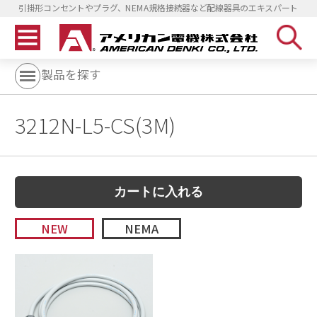
引掛形コンセントやプラグ、NEMA規格接続器など配線器具のエキスパート
製品を探す
3212N-L5-CS(3M)
NEW
NEMA