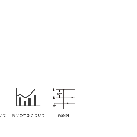
いて
製品の性能について
配線図