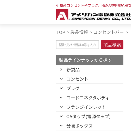
引掛形コンセントやプラグ、NEMA規格接続器
TOP
>
製品情報
>
コンセントバー
>
製品ラインナップから探す
新製品
コンセント
プラグ
コードコネクタボディ
フランジインレット
OAタップ(電源タップ)
分岐ボックス