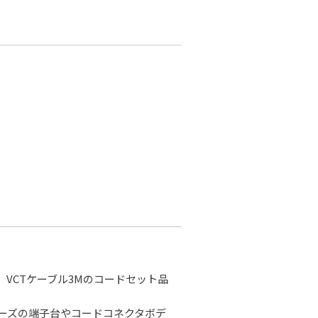
た、VCTケーブル3Mのコードセット品
ーズの端子台やコードコネクタボデ