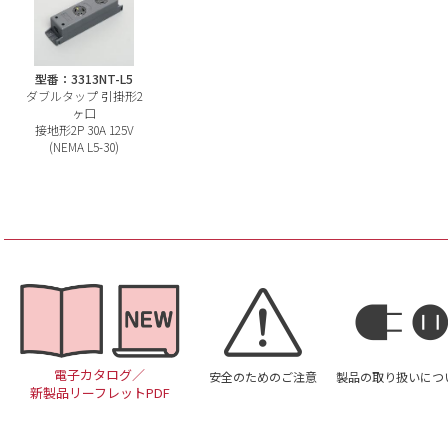
型番：3313NT-L5
ダブルタップ 引掛形2
ヶ口
接地形2P 30A 125V
(NEMA L5-30)
電子カタログ／
安全のためのご注意
製品の取り扱いにつ
新製品リーフレットPDF