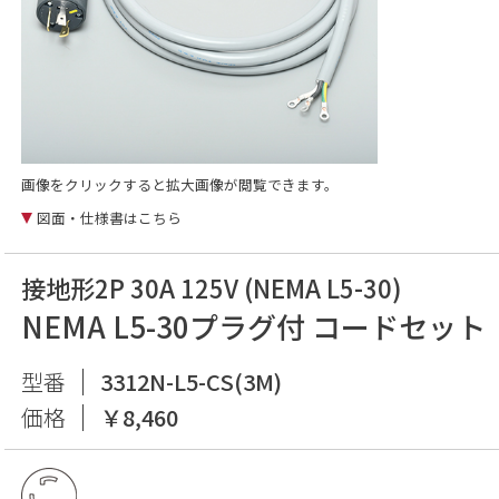
画像をクリックすると拡大画像が閲覧できます。
図面・仕様書はこちら
接地形2P 30A 125V (NEMA L5-30)
NEMA L5-30プラグ付 コードセット
型番
3312N-L5-CS(3M)
価格
￥8,460