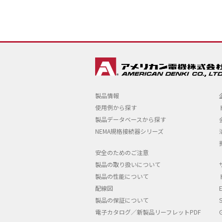
製品情報
使用例から探す
製品データベースから探す
NEMA規格接続器シリーズ
安全のためのご注意
製品の取り扱いについて
製品の性能について
配線図
製品の保証について
電子カタログ／新製品リーフレットPDF