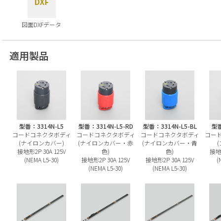
図面DXFデータ
適用製品
型番：3314N-L5
型番：3314N-L5-RD
型番：3314N-L5-BL
型番
コードコネクタボディ
コードコネクタボディ
コードコネクタボディ
コー
(ナイロンカバー)
(ナイロンカバー・赤
(ナイロンカバー・青
接地形2P 30A 125V
色)
色)
接地形
(NEMA L5-30)
接地形2P 30A 125V
接地形2P 30A 125V
(
(NEMA L5-30)
(NEMA L5-30)