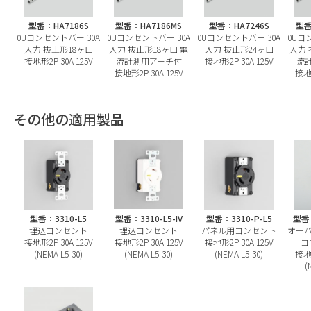
型番：HA7186S
型番：HA7186MS
型番：HA7246S
型番
0Uコンセントバー 30A
0Uコンセントバー 30A
0Uコンセントバー 30A
0Uコ
入力 抜止形18ヶ口
入力 抜止形18ヶ口 電
入力 抜止形24ヶ口
入力 
接地形2P 30A 125V
流計測用アーチ付
接地形2P 30A 125V
流
接地形2P 30A 125V
接地形
その他の適用製品
型番：3310-L5
型番：3310-L5-IV
型番：3310-P-L5
型番：
埋込コンセント
埋込コンセント
パネル用コンセント
オー
接地形2P 30A 125V
接地形2P 30A 125V
接地形2P 30A 125V
コ
(NEMA L5-30)
(NEMA L5-30)
(NEMA L5-30)
接地形
(