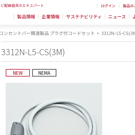
など配線器具のエキスパート
ログイン
製品の
製品情報
企業情報
サステナビリティ
ニュース
コンセントバー関連製品 プラグ付コードセット
>
3312N-L5-CS(3
3312N-L5-CS(3M)
NEW
NEMA