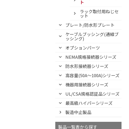
ト
ラック取付用ねじセ
ット
プレート/防水形プレート
ケーブルブッシング(通線ブ
ッシング)
オプションパーツ
NEMA規格接続器シリーズ
防水形接続器シリーズ
高容量(50A～100A)シリーズ
機器用接続器シリーズ
UL/CSA規格認証品シリーズ
最高級ハイパーシリーズ
製造中止製品
製品一覧表から探す