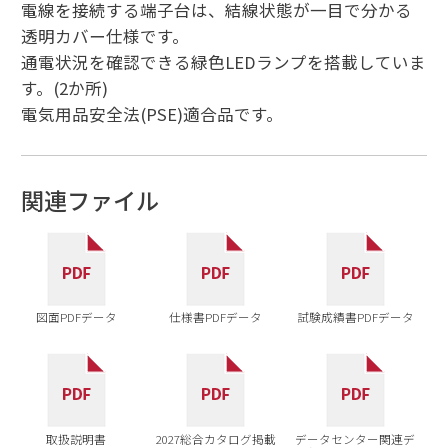
電線を接続する端子台は、結線状態が一目で分かる
透明カバー仕様です。
通電状況を確認できる緑色LEDランプを搭載していま
す。(2か所)
電気用品安全法(PSE)適合品です。
関連ファイル
図面PDFデータ
仕様書PDFデータ
試験成績書PDFデータ
取扱説明書
2027総合カタログ掲載
データセンター関連デ