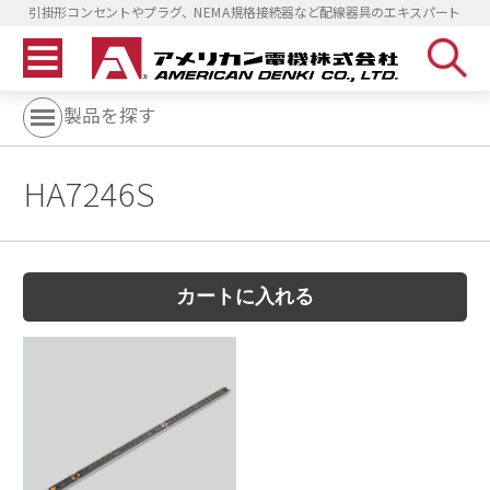
引掛形コンセントやプラグ、NEMA規格接続器など配線器具のエキスパート
製品を探す
HA7246S