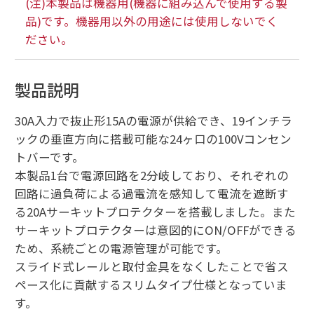
(注)本製品は機器用(機器に組み込んで使用する製
品)です。機器用以外の用途には使用しないでく
ださい。
製品説明
30A入力で抜止形15Aの電源が供給でき、19インチラ
ックの垂直方向に搭載可能な24ヶ口の100Vコンセン
トバーです。
本製品1台で電源回路を2分岐しており、それぞれの
回路に過負荷による過電流を感知して電流を遮断す
る20Aサーキットプロテクターを搭載しました。また
サーキットプロテクターは意図的にON/OFFができる
ため、系統ごとの電源管理が可能です。
スライド式レールと取付金具をなくしたことで省ス
ペース化に貢献するスリムタイプ仕様となっていま
す。