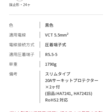
抜止形・24ヶ
色
黒色
適用電線
VCT 5.5mm²
電線接続方式
圧着端子式
適用圧着端子
R5.5-5
単重
1790g
備考
スリムタイプ
20Aサーキットプロテクター
×2ヶ付
(旧品:HA7241, HA7241S)
RoHS2 対応