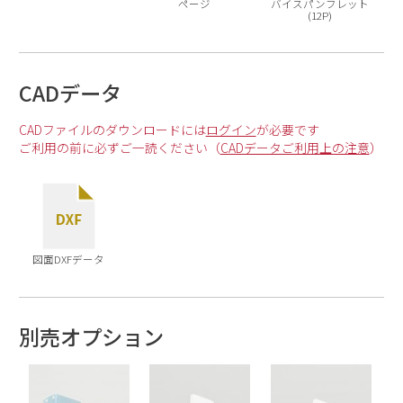
ページ
バイスパンフレット
(12P)
CADデータ
CADファイルのダウンロードには
ログイン
が必要です
ご利用の前に必ずご一読ください（
CADデータご利用上の注意
）
図面DXFデータ
別売オプション