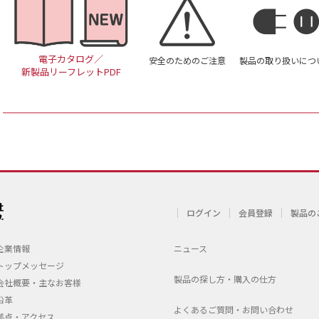
電子カタログ／
安全のためのご注意
製品の取り扱いにつ
新製品リーフレットPDF
ログイン
会員登録
製品の
企業情報
ニュース
トップメッセージ
製品の探し方・購入の仕方
会社概要・主なお客様
沿革
よくあるご質問・お問い合わせ
拠点・アクセス