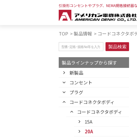
引掛形コンセントやプラグ、NEMA規格接続器
TOP
>
製品情報
>
コードコネクタボ
製品ラインナップから探す
新製品
コンセント
プラグ
コードコネクタボディ
コードコネクタボディ
15A
20A