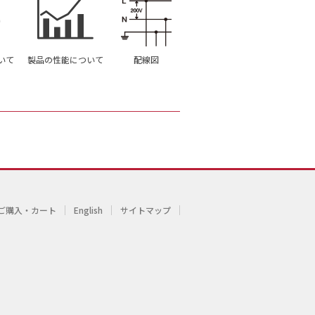
いて
製品の性能について
配線図
ご購入・カート
English
サイトマップ