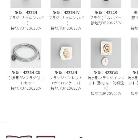
型番：4222N
型番：4222N-IV
型番：4222R
型
プラグ (ナイロンカバ
プラグ (ナイロンカバ
プラグ (ゴムカバー)
L型
ー)
ー)
接地形3P 20A 250V
接地形3P 20A 250V
接地形3P 20A 250V
接地形
型番：4222N-CS
型番：4225N
型番：4225WJ
型番
引掛形20Aプラグ付コ
フランジインレット
防水形フランジインレ
防水
ードセット
(ナイロンケース)
ット (耐じん・防噴流
ット 
接地形3P 20A 250V
接地形3P 20A 250V
形)
接地形3P 20A 250V
接地形