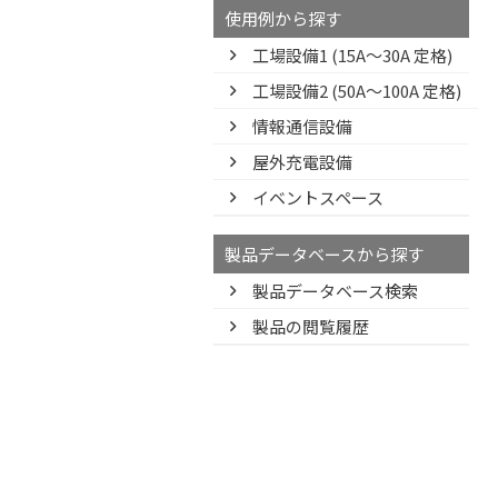
使用例から探す
工場設備1 (15A〜30A 定格)
工場設備2 (50A〜100A 定格)
情報通信設備
屋外充電設備
イベントスペース
製品データベースから探す
製品データベース検索
製品の閲覧履歴