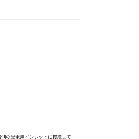
器側の受電用インレットに接続して