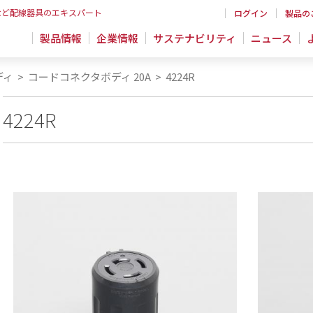
など配線器具のエキスパート
ログイン
製品の
製品情報
企業情報
サステナビリティ
ニュース
ディ
>
コードコネクタボディ 20A
>
4224R
4224R