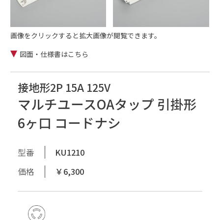
画像をクリックすると拡大画像が閲覧できます。
図面・仕様書はこちら
接地形2P 15A 125V
マルチユースOAタップ 引掛形
6ヶ口 コードナシ
型番
KU1210
価格
￥6,300