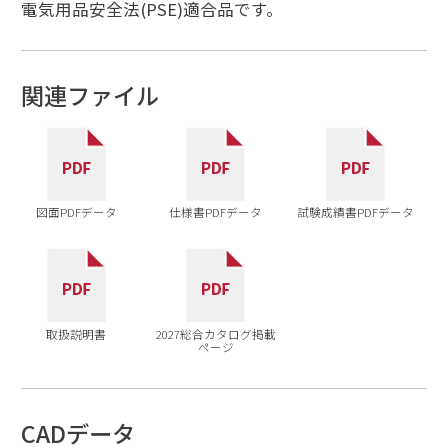
電気用品安全法(PSE)適合品です。
関連ファイル
図面PDFデータ
仕様書PDFデータ
試験成績書PDFデータ
取扱説明書
2027総合カタログ掲載
ページ
CADデータ