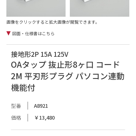
画像をクリックすると拡大画像が閲覧できます。
図面・仕様書はこちら
接地形2P 15A 125V
OAタップ 抜止形8ヶ口 コード
2M 平刃形プラグ パソコン連動
機能付
型番
A8921
価格
￥13,480