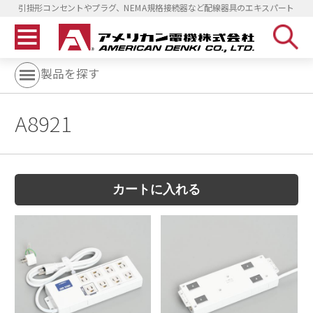
引掛形コンセントやプラグ、NEMA規格接続器など配線器具のエキスパート
製品を探す
A8921