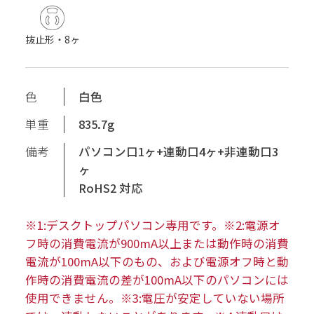
抜止形・8ヶ
色
白色
単重
835.7g
備考
パソコン口1ヶ+連動口4ヶ+非連動口3
ヶ
RoHS2 対応
※1:デスクトップパソコン専用です。※2:電源オ
フ時の消費電流が900mA以上または動作時の消費
電流が100mA以下のもの、および電源オフ時と動
作時の消費電流の差が100mA以下のパソコンには
使用できません。※3:電圧が安定していない場所