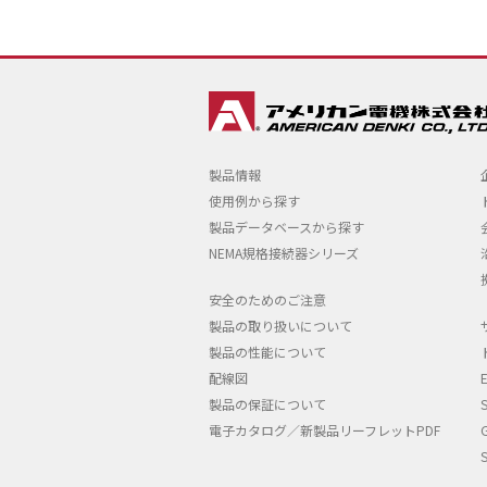
製品情報
使用例から探す
製品データベースから探す
NEMA規格接続器シリーズ
安全のためのご注意
製品の取り扱いについて
製品の性能について
配線図
製品の保証について
電子カタログ／新製品リーフレットPDF