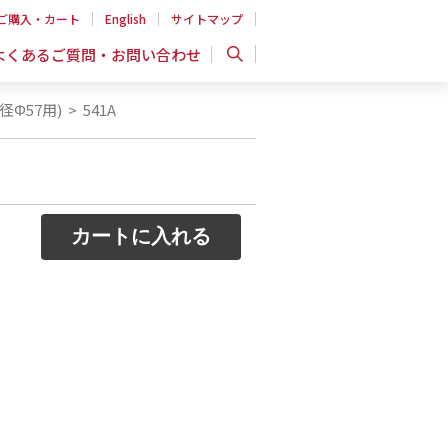
ご購入・カート
English
サイトマップ
よくあるご質問・お問い合わせ
径Φ57用)
>
541A