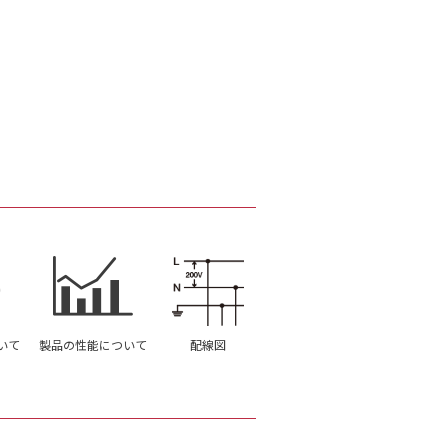
いて
製品の性能について
配線図