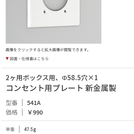
画像をクリックすると拡大画像が閲覧できます。
図面・仕様書はこちら
2ヶ用ボックス用、Φ58.5穴×1
コンセント用プレート 新金属製
型番
541A
価格
￥990
単重
47.5g