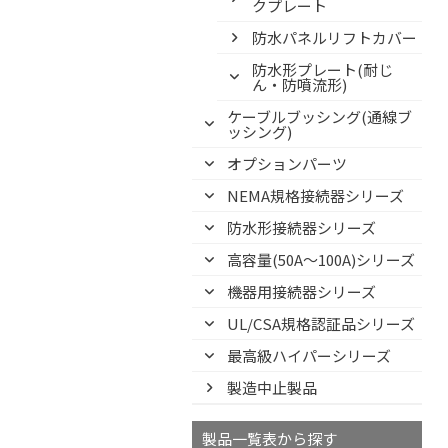
クプレート
防水パネルリフトカバー
防水形プレート(耐じ
ん・防噴流形)
ケーブルブッシング(通線ブ
ッシング)
オプションパーツ
NEMA規格接続器シリーズ
防水形接続器シリーズ
高容量(50A～100A)シリーズ
機器用接続器シリーズ
UL/CSA規格認証品シリーズ
最高級ハイパーシリーズ
製造中止製品
製品一覧表から探す