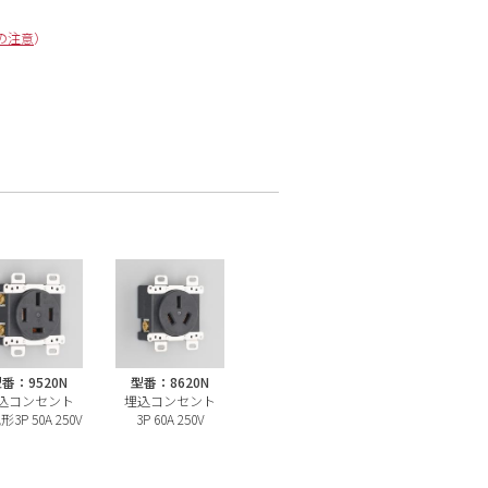
の注意
）
番：9520N
型番：8620N
込コンセント
埋込コンセント
3P 50A 250V
3P 60A 250V