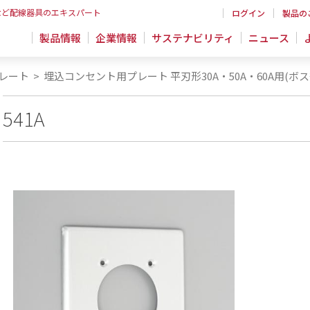
など配線器具のエキスパート
ログイン
製品の
製品情報
企業情報
サステナビリティ
ニュース
レート
>
埋込コンセント用プレート 平刃形30A・50A・60A用(ボス
541A