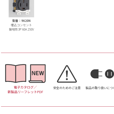
型番：9620N
埋込コンセント
接地形3P 60A 250V
電子カタログ／
安全のためのご注意
製品の取り扱いにつ
新製品リーフレットPDF