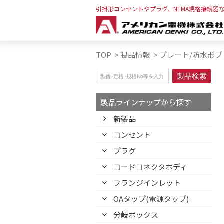
引掛形コンセントやプラグ、NEMA規格接続器
TOP
>
製品情報
>
プレート/防水形プ
製品ラインナップから探す
新製品
コンセント
プラグ
コードコネクタボディ
フランジインレット
OAタップ(電源タップ)
分岐ボックス