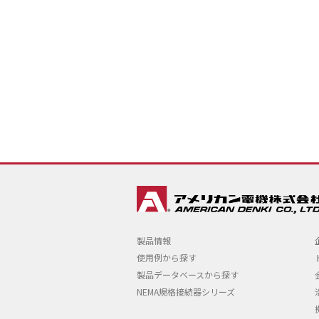
製品情報
使用例から探す
製品データベースから探す
NEMA規格接続器シリーズ