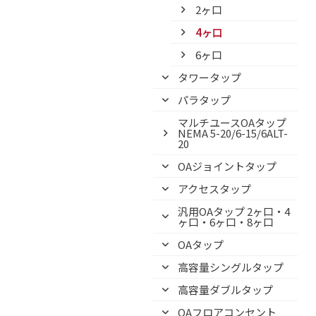
2ヶ口
4ヶ口
6ヶ口
タワータップ
パラタップ
マルチユースOAタップ
NEMA 5-20/6-15/6ALT-
20
OAジョイントタップ
アクセスタップ
汎用OAタップ 2ヶ口・4
ヶ口・6ヶ口・8ヶ口
OAタップ
高容量シングルタップ
高容量ダブルタップ
OAフロアコンセント