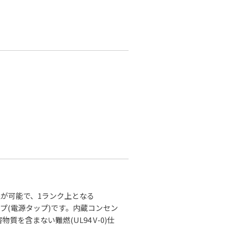
線が可能で、1ランク上となる
ップ(電源タップ)です。内蔵コンセン
を含まない難燃(UL94 V-0)仕