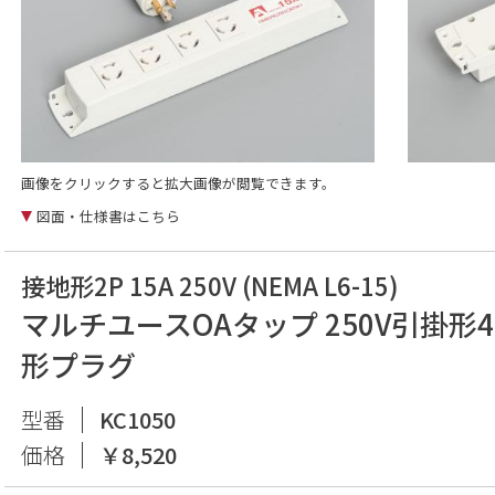
画像をクリックすると拡大画像が閲覧できます。
図面・仕様書はこちら
接地形2P 15A 250V (NEMA L6-15)
マルチユースOAタップ 250V引掛形4
形プラグ
型番
KC1050
価格
￥8,520