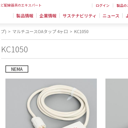
など配線器具のエキスパート
ログイン
製品の
製品情報
企業情報
サステナビリティ
ニュース
プ)
>
マルチユースOAタップ 4ヶ口
>
KC1050
KC1050
NEMA