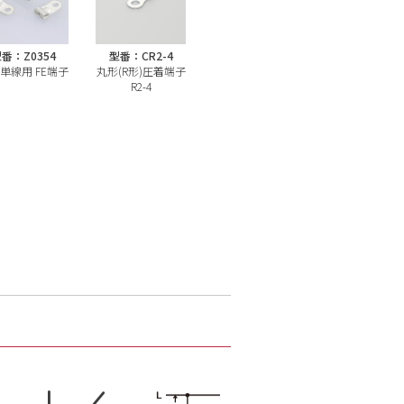
番：Z0354
型番：CR2-4
単線用 FE端子
丸形(R形)圧着端子
R2-4