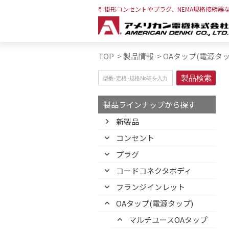
引掛形コンセントやプラグ、NEMA規格接続器
TOP
>
製品情報
>
OAタップ(電源タッ
製品ラインナップから探す
新製品
コンセント
プラグ
コードコネクタボディ
フランジインレット
OAタップ(電源タップ)
マルチユースOAタップ