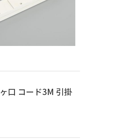
ヶ口 コード3M 引掛