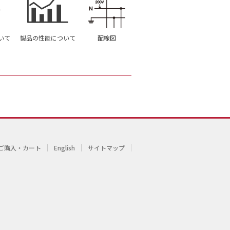
いて
製品の性能について
配線図
ご購入・カート
English
サイトマップ