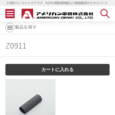
引掛形コンセントやプラグ、NEMA規格接続器など配線器具のエキスパート
製品を探す
Z0911