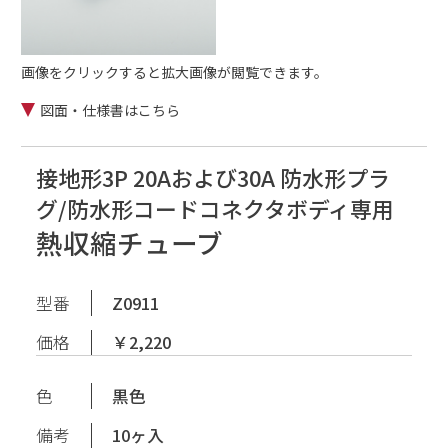
画像をクリックすると拡大画像が閲覧できます。
図面・仕様書はこちら
接地形3P 20Aおよび30A 防水形プラ
グ/防水形コードコネクタボディ専用
熱収縮チューブ
型番
Z0911
価格
￥2,220
色
黒色
備考
10ヶ入