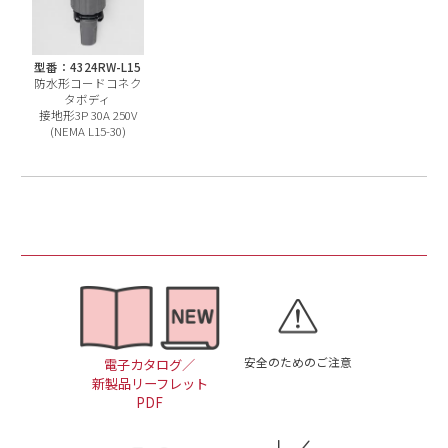
型番：4324RW-L15
防水形コードコネク
タボディ
接地形3P 30A 250V
(NEMA L15-30)
安全のためのご注意
電子カタログ／
新製品リーフレット
PDF