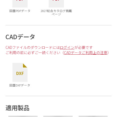
図面PDFデータ
2027総合カタログ掲載
ページ
CADデータ
CADファイルのダウンロードには
ログイン
が必要です
ご利用の前に必ずご一読ください（
CADデータご利用上の注意
）
図面DXFデータ
適用製品