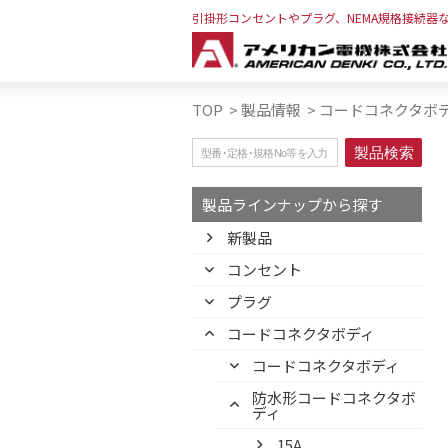
引掛形コンセントやプラグ、NEMA規格接続器
TOP
>
製品情報
>
コードコネクタボ
製品ラインナップから探す
新製品
コンセント
プラグ
コードコネクタボディ
コードコネクタボディ
防水形コードコネクタボ
ディ
15A