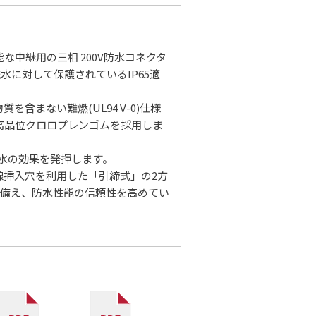
中継用の三相 200V防水コネクタ
水に対して保護されているIP65適
含まない難燃(UL94 V-0)仕様
高品位クロロプレンゴムを採用しま
防水の効果を発揮します。
線挿入穴を利用した「引締式」の2方
を備え、防水性能の信頼性を高めてい