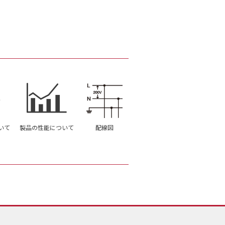
いて
製品の性能について
配線図