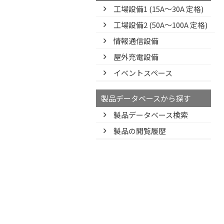
工場設備1 (15A〜30A 定格)
工場設備2 (50A〜100A 定格)
情報通信設備
屋外充電設備
イベントスペース
製品データベースから探す
製品データベース検索
製品の閲覧履歴