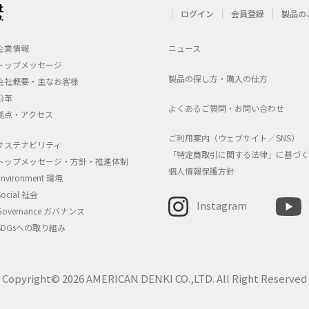
ログイン
会員登録
製品の
企業情報
ニュース
トップメッセージ
製品の探し方・購入の仕方
会社概要・主なお客様
沿革
よくあるご質問・お問い合わせ
拠点・アクセス
ご利用案内（ウェブサイト／SNS）
サステナビリティ
「特定商取引に関する法律」に基づく
トップメッセージ・方針・推進体制
個人情報保護方針
Environment 環境
Social 社会
Instagram
Governance ガバナンス
SDGsへの取り組み
Copyright© 2026 AMERICAN DENKI CO.,LTD. All Right Reserved