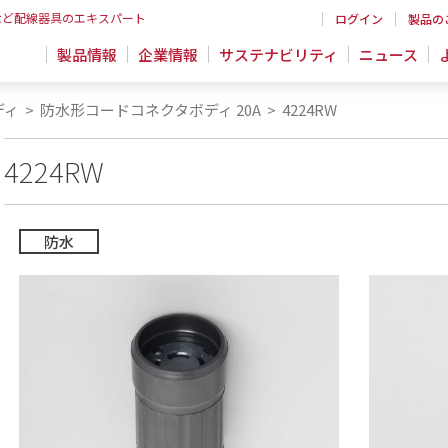
など配線器具のエキスパート
ログイン
製品の
製品情報
企業情報
サステナビリティ
ニュース
ディ
>
防水形コードコネクタボディ 20A
>
4224RW
4224RW
防水