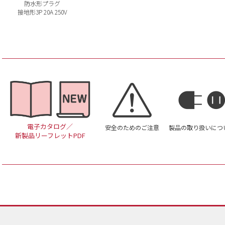
防水形プラグ
接地形3P 20A 250V
電子カタログ／
安全のためのご注意
製品の取り扱いにつ
新製品リーフレットPDF