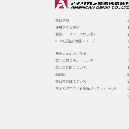
製品情報
使用例から探す
製品データベースから探す
NEMA規格接続器シリーズ
安全のためのご注意
製品の取り扱いについて
製品の性能について
配線図
製品の保証について
電子カタログ／新製品リーフレットPDF