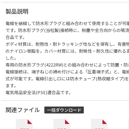
製品説明
電線を結線して防水形プラグと組み合わせて使用することが可能な
です。防水形プラグ(当社製)接続時に、粉塵や全方向からの噴流
合品です。
ボディ材質は、耐熱性・耐トラッキング性などを保有し、有害物質を
のナイロン樹脂を。カバー材質には、耐候性・耐久性に優れる
した。
専用の防水形プラグ(4222RW)との組み合わせによって防塵・
電線接続は、端子ねじの締め付けによる「圧着端子式」と、電
式が可能です。電線引出し口には防水チューブ(熱収縮タイプ)
ます。
電気用品安全法(PSE)適合品です。
関連ファイル
一括ダウンロード