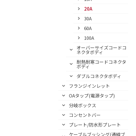
20A
30A
60A
100A
オーバーサイズコードコ
ネクタボディ
耐熱耐寒コードコネクタ
ボディ
ダブルコネクタボディ
フランジインレット
OAタップ(電源タップ)
分岐ボックス
コンセントバー
プレート/防水形プレート
ケーブルブッシング(通線ブ