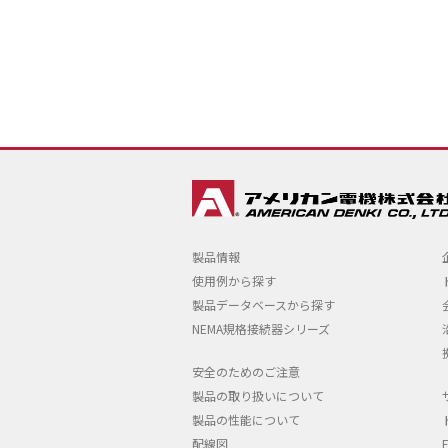
製品情報
使用例から探す
製品データベースから探す
NEMA規格接続器シリーズ
安全のためのご注意
製品の取り扱いについて
製品の性能について
配線図