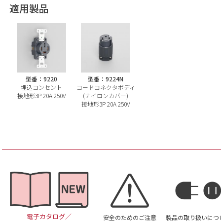
適用製品
型番：9220
型番：9224N
埋込コンセント
コードコネクタボディ
接地形3P 20A 250V
(ナイロンカバー)
接地形3P 20A 250V
電子カタログ／
安全のためのご注意
製品の取り扱いにつ