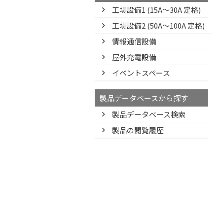
工場設備1 (15A〜30A 定格)
工場設備2 (50A〜100A 定格)
情報通信設備
屋外充電設備
イベントスペース
製品データベースから探す
製品データベース検索
製品の閲覧履歴