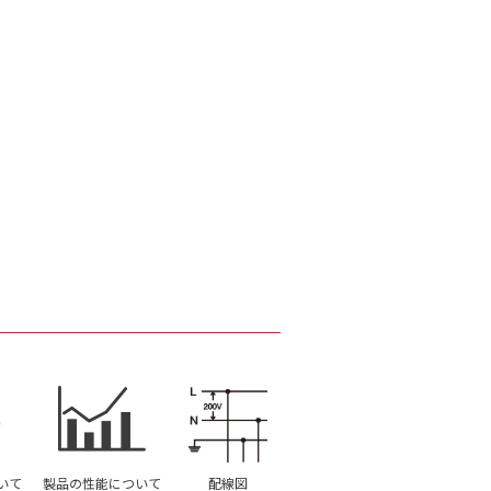
いて
製品の性能について
配線図