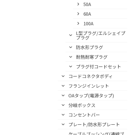
50A
60A
100A
L型プラグ/エルシェイプ
プラグ
防水形プラグ
耐熱耐寒プラグ
プラグ付コードセット
コードコネクタボディ
フランジインレット
OAタップ(電源タップ)
分岐ボックス
コンセントバー
プレート/防水形プレート
ケーブルブッシング(通線ブ