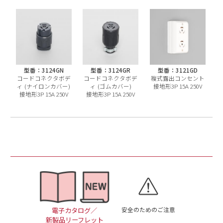
型番：3124GN
型番：3124GR
型番：3121GD
コードコネクタボデ
コードコネクタボデ
複式露出コンセント
ィ (ナイロンカバー)
ィ (ゴムカバー)
接地形3P 15A 250V
接地形3P 15A 250V
接地形3P 15A 250V
安全のためのご注意
電子カタログ／
新製品リーフレット