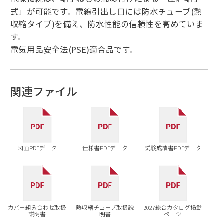
式」が可能です。電線引出し口には防水チューブ(熱
収縮タイプ)を備え、防水性能の信頼性を高めていま
す。
電気用品安全法(PSE)適合品です。
関連ファイル
図面PDFデータ
仕様書PDFデータ
試験成績書PDFデータ
カバー組み合わせ取扱
熱収縮チューブ取扱説
2027総合カタログ掲載
説明書
明書
ページ