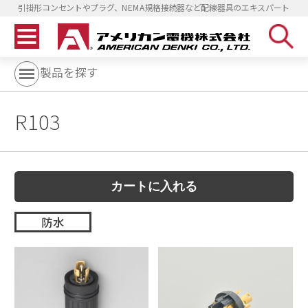
引掛形コンセントやプラグ、NEMA規格接続器など配線器具のエキスパート
製品を探す
R103
防水