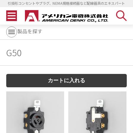
引掛形コンセントやプラグ、NEMA規格接続器など配線器具のエキスパート
製品を探す
G50