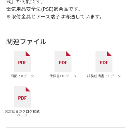
式」が可能です。
電気用品安全法(PSE)適合品です。
※取付金具とアース端子は導通しています。
関連ファイル
図面PDFデータ
仕様書PDFデータ
試験成績書PDFデータ
2027総合カタログ掲載
ページ