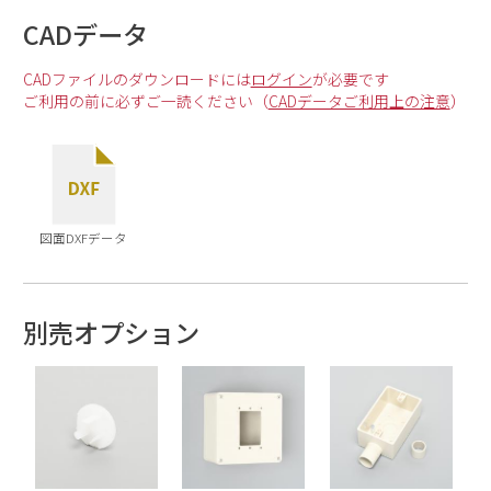
CADデータ
CADファイルのダウンロードには
ログイン
が必要です
ご利用の前に必ずご一読ください（
CADデータご利用上の注意
）
図面DXFデータ
別売オプション