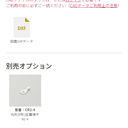
ご利用の前に必ずご一読ください（
CADデータご利用上の注意
）
図面DXFデータ
別売オプション
型番：CR2-4
丸形(R形)圧着端子
R2-4