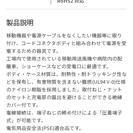
RoHS2 対応
製品説明
移動機器や電源ケーブルをなくしたい機器等に取り
付け、コードコネクタボディと組み合わせて電源を受
電するための器具です。
工場内で使用されている移動用送風機や病院内の配
膳車、ショーケースなどの受電口に最適です。
ボディ・ケース材質は、耐熱性・耐トラッキング性な
どを保有し、有害物質を含まない難燃(UL94 V-0)仕様
のナイロン樹脂を採用しました。取付ねじ・ナット
のセットと充電部の露出を避けることができる絶縁
カバー付です。
電線接続は、端子ねじの締め付けによる「圧着端子
式」が可能です。
電気用品安全法(PSE)適合品です。