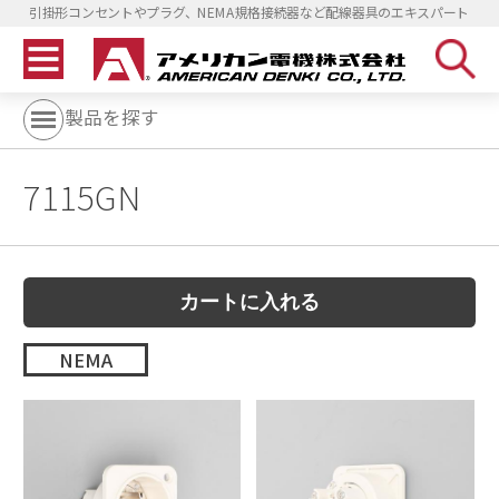
引掛形コンセントやプラグ、NEMA規格接続器など配線器具のエキスパート
製品を探す
7115GN
NEMA