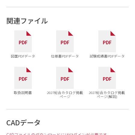
関連ファイル
図面PDFデータ
仕様書PDFデータ
試験成績書PDFデータ
取扱説明書
2027総合カタログ掲載
2027総合カタログ掲載
ページ
ページ(解説)
CADデータ
CADファイルのダウンロードには
ログイン
が必要です