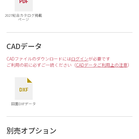
2027総合カタログ掲載
ページ
CADデータ
CADファイルのダウンロードには
ログイン
が必要です
ご利用の前に必ずご一読ください（
CADデータご利用上の注意
）
図面DXFデータ
別売オプション