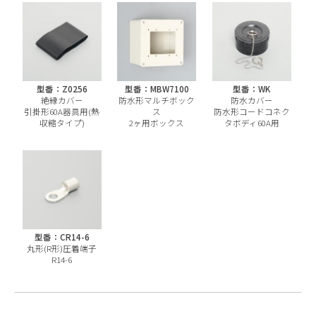
型番：Z0256
型番：MBW7100
型番：WK
絶縁カバー
防水形マルチボック
防水カバー
引掛形60A器具用(熱
ス
防水形コードコネク
収縮タイプ)
2ヶ用ボックス
タボディ60A用
型番：CR14-6
丸形(R形)圧着端子
R14-6