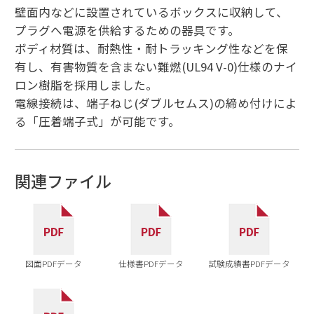
壁面内などに設置されているボックスに収納して、
プラグへ電源を供給するための器具です。
ボディ材質は、耐熱性・耐トラッキング性などを保
有し、有害物質を含まない難燃(UL94 V-0)仕様のナイ
ロン樹脂を採用しました。
電線接続は、端子ねじ(ダブルセムス)の締め付けによ
る「圧着端子式」が可能です。
関連ファイル
図面PDFデータ
仕様書PDFデータ
試験成績書PDFデータ