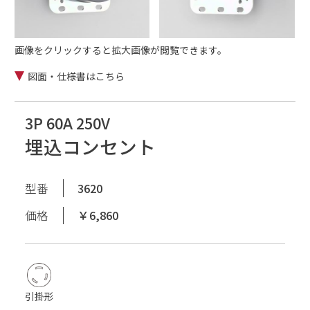
画像をクリックすると拡大画像が閲覧できます。
図面・仕様書はこちら
3P 60A 250V
埋込コンセント
型番
3620
価格
￥6,860
引掛形