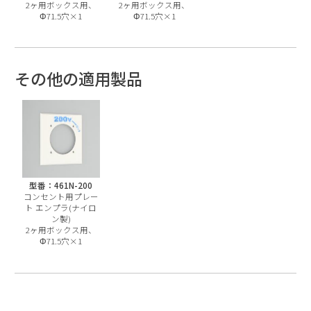
2ヶ用ボックス用、
2ヶ用ボックス用、
Φ71.5穴×1
Φ71.5穴×1
その他の適用製品
型番：461N-200
コンセント用プレー
ト エンプラ(ナイロ
ン製)
2ヶ用ボックス用、
Φ71.5穴×1