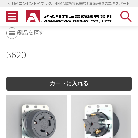
引掛形コンセントやプラグ、NEMA規格接続器など配線器具のエキスパート
製品を探す
3620