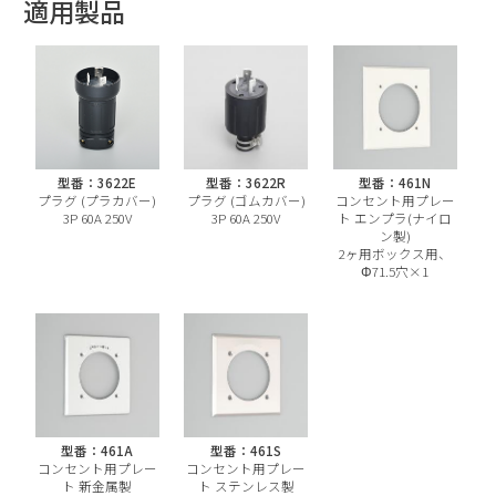
適用製品
型番：3622E
型番：3622R
型番：461N
プラグ (プラカバー)
プラグ (ゴムカバー)
コンセント用プレー
3P 60A 250V
3P 60A 250V
ト エンプラ(ナイロ
ン製)
2ヶ用ボックス用、
Φ71.5穴×1
型番：461A
型番：461S
コンセント用プレー
コンセント用プレー
ト 新金属製
ト ステンレス製