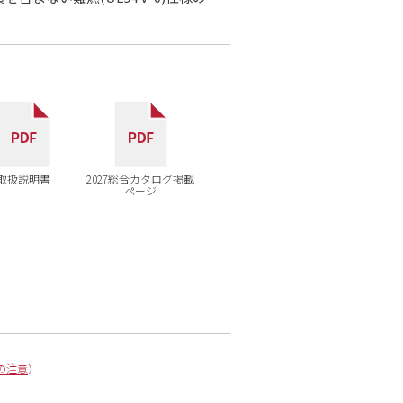
取扱説明書
2027総合カタログ掲載
ページ
の注意
）