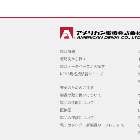
製品情報
使用例から探す
製品データベースから探す
NEMA規格接続器シリーズ
安全のためのご注意
製品の取り扱いについて
製品の性能について
配線図
製品の保証について
電子カタログ／新製品リーフレットPDF