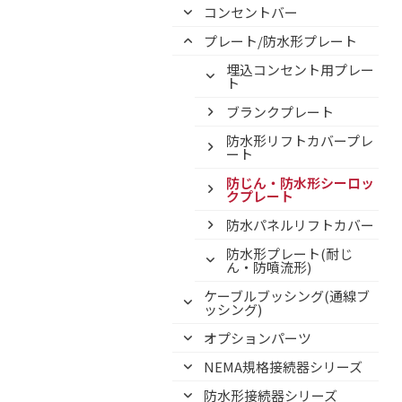
コンセントバー
プレート/防水形プレート
埋込コンセント用プレー
ト
ブランクプレート
防水形リフトカバープレ
ート
防じん・防水形シーロッ
クプレート
防水パネルリフトカバー
防水形プレート(耐じ
ん・防噴流形)
ケーブルブッシング(通線ブ
ッシング)
オプションパーツ
NEMA規格接続器シリーズ
防水形接続器シリーズ