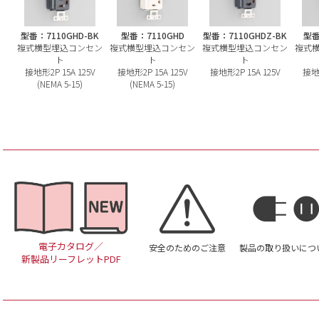
型番：7110GHD-BK
型番：7110GHD
型番：7110GHDZ-BK
型番
複式横型埋込コンセン
複式横型埋込コンセン
複式横型埋込コンセン
複式
ト
ト
ト
接地形2P 15A 125V
接地形2P 15A 125V
接地形2P 15A 125V
接地形
(NEMA 5-15)
(NEMA 5-15)
電子カタログ／
安全のためのご注意
製品の取り扱いにつ
新製品リーフレットPDF