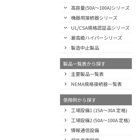
高容量(50A～100A)シリーズ
機器用接続器シリーズ
UL/CSA規格認証品シリーズ
最高級ハイパーシリーズ
製造中止製品
製品一覧表から探す
主要製品一覧表
NEMA規格接続器一覧表
使用例から探す
工場設備1 (15A〜30A 定格)
工場設備2 (50A〜100A 定格)
情報通信設備