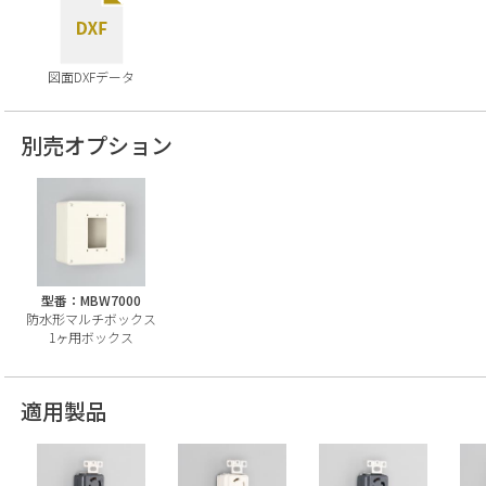
図面DXFデータ
別売オプション
型番：MBW7000
防水形マルチボックス
1ヶ用ボックス
適用製品