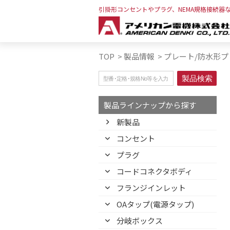
引掛形コンセントやプラグ、NEMA規格接続器
TOP
>
製品情報
>
プレート/防水形プ
製品ラインナップから探す
新製品
コンセント
プラグ
コードコネクタボディ
フランジインレット
OAタップ(電源タップ)
分岐ボックス