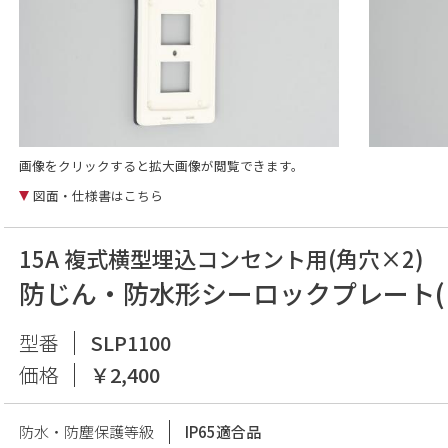
画像をクリックすると拡大画像が閲覧できます。
図面・仕様書はこちら
15A 複式横型埋込コンセント用(角穴×2)
防じん・防水形シーロックプレート(
型番
SLP1100
価格
￥2,400
防水・防塵保護等級
IP65適合品