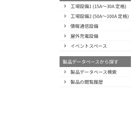
工場設備1 (15A〜30A 定格)
工場設備2 (50A〜100A 定格)
情報通信設備
屋外充電設備
イベントスペース
製品データベースから探す
製品データベース検索
製品の閲覧履歴