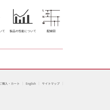
いて
製品の性能について
配線図
ご購入・カート
English
サイトマップ