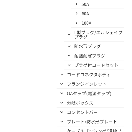
50A
60A
100A
L型プラグ/エルシェイプ
プラグ
防水形プラグ
耐熱耐寒プラグ
プラグ付コードセット
コードコネクタボディ
フランジインレット
OAタップ(電源タップ)
分岐ボックス
コンセントバー
プレート/防水形プレート
ケーブルブッシング(通線ブ